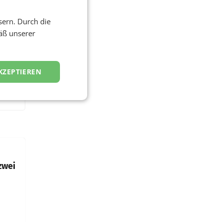
sern. Durch die
äß unserer
KZEPTIEREN
zwei