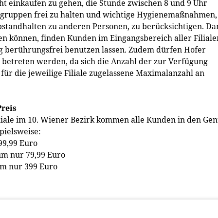
ht einkaufen zu gehen, die Stunde zwischen 8 und 9 Uhr
ogruppen frei zu halten und wichtige Hygienemaßnahmen,
standhalten zu anderen Personen, zu berücksichtigen. Da
 können, finden Kunden im Eingangsbereich aller Filiale
ig berührungsfrei benutzen lassen. Zudem dürfen Hofer
 betreten werden, da sich die Anzahl der zur Verfügung
für die jeweilige Filiale zugelassene Maximalanzahl an
reis
iliale im 10. Wiener Bezirk kommen alle Kunden in den Gen
pielsweise:
99,99 Euro
um nur 79,99 Euro
um nur 399 Euro