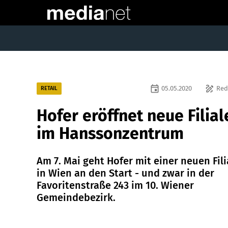
event
draw
05.05.2020
Red
RETAIL
Hofer eröffnet neue Filial
im Hanssonzentrum
Am 7. Mai geht Hofer mit einer neuen Fili
in Wien an den Start - und zwar in der
Favoritenstraße 243 im 10. Wiener
Gemeindebezirk.