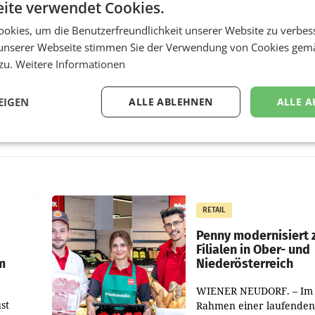
ite verwendet Cookies.
okies, um die Benutzerfreundlichkeit unserer Website zu verbes
unserer Webseite stimmen Sie der Verwendung von Cookies gem
 zu.
Weitere Informationen
EIGEN
ALLE ABLEHNEN
ALLE A
RETAIL
Penny modernisiert 
Filialen in Ober- und
m
Niederösterreich
WIENER NEUDORF. – Im
st
Rahmen einer laufenden