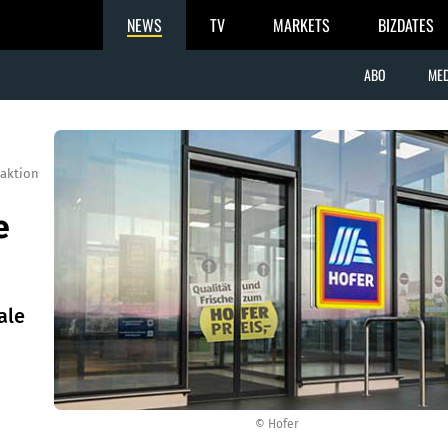
NEWS
TV
MARKETS
BIZDATES
ABO
MED
aktion
e
ale
© Hofer