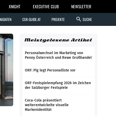
XNIGHT
EXECUTIVE CLUB
NEWSLETTER
search
IADATEN
CSR-GUIDE.AT
PROJEKTE
SUCHE
Meistgelesene Artikel
Personalwechsel im Marketing von
Penny Österreich und Rewe Großhandel
ORF: Pig legt Personalliste vor
ORF-Festspielempfang 2026 im Zeichen
der Salzburger Festspiele
Coca-Cola präsentiert
weiterentwickelte visuelle
Markenidentität