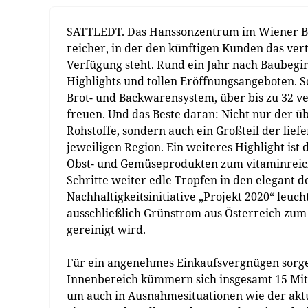
SATTLEDT. Das Hanssonzentrum im Wiener Bezi
reicher, in der den künftigen Kunden das ve
Verfügung steht. Rund ein Jahr nach Baubegin
Highlights und tollen Eröffnungsangeboten. 
Brot- und Backwarensystem, über bis zu 32 v
freuen. Und das Beste daran: Nicht nur der ü
Rohstoffe, sondern auch ein Großteil der lie
jeweiligen Region. Ein weiteres Highlight ist
Obst- und Gemüseprodukten zum vitaminreich
Schritte weiter edle Tropfen in den elegant 
Nachhaltigkeitsinitiative „Projekt 2020“ leucht
ausschließlich Grünstrom aus Österreich zum
gereinigt wird.
Für ein angenehmes Einkaufsvergnügen sorgen
Innenbereich kümmern sich insgesamt 15 Mit
um auch in Ausnahmesituationen wie der aktu