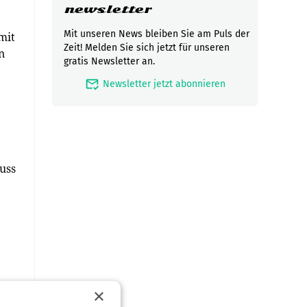
newsletter
Mit unseren News bleiben Sie am Puls der
mit
Zeit! Melden Sie sich jetzt für unseren
n
gratis Newsletter an.
mark_email_read
Newsletter jetzt abonnieren
uss
×