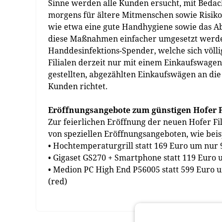
Sinne werden alle Kunden ersucht, mit Bedac
morgens für ältere Mitmenschen sowie Risik
wie etwa eine gute Handhygiene sowie das Ab
diese Maßnahmen einfacher umgesetzt werden
Handdesinfektions-Spender, welche sich völl
Filialen derzeit nur mit einem Einkaufswagen
gestellten, abgezählten Einkaufswägen an die 
Kunden richtet.
Eröffnungsangebote zum günstigen Hofer P
Zur feierlichen Eröffnung der neuen Hofer F
von speziellen Eröffnungsangeboten, wie beis
• Hochtemperaturgrill statt 169 Euro um nur 
• Gigaset GS270 + Smartphone statt 119 Euro 
• Medion PC High End P56005 statt 599 Euro 
(red)