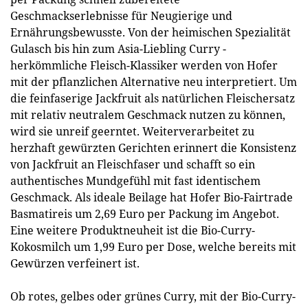
Geschmackserlebnisse für Neugierige und
Ernährungsbewusste. Von der heimischen Spezialität
Gulasch bis hin zum Asia-Liebling Curry -
herkömmliche Fleisch-Klassiker werden von Hofer
mit der pflanzlichen Alternative neu interpretiert. Um
die feinfaserige Jackfruit als natürlichen Fleischersatz
mit relativ neutralem Geschmack nutzen zu können,
wird sie unreif geerntet. Weiterverarbeitet zu
herzhaft gewürzten Gerichten erinnert die Konsistenz
von Jackfruit an Fleischfaser und schafft so ein
authentisches Mundgefühl mit fast identischem
Geschmack. Als ideale Beilage hat Hofer Bio-Fairtrade
Basmatireis um 2,69 Euro per Packung im Angebot.
Eine weitere Produktneuheit ist die Bio-Curry-
Kokosmilch um 1,99 Euro per Dose, welche bereits mit
Gewürzen verfeinert ist.
Ob rotes, gelbes oder grünes Curry, mit der Bio-Curry-