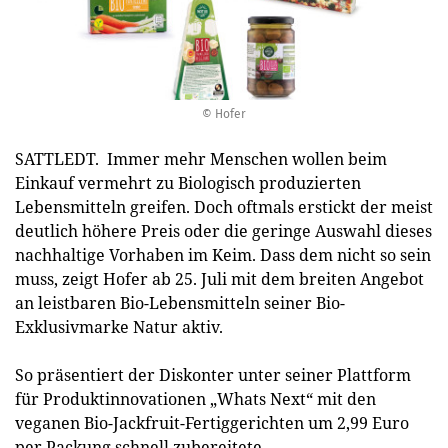
© Hofer
SATTLEDT. Immer mehr Menschen wollen beim
Einkauf vermehrt zu Biologisch produzierten
Lebensmitteln greifen. Doch oftmals erstickt der meist
deutlich höhere Preis oder die geringe Auswahl dieses
nachhaltige Vorhaben im Keim. Dass dem nicht so sein
muss, zeigt Hofer ab 25. Juli mit dem breiten Angebot
an leistbaren Bio-Lebensmitteln seiner Bio-
Exklusivmarke Natur aktiv.
So präsentiert der Diskonter unter seiner Plattform
für Produktinnovationen „Whats Next“ mit den
veganen Bio-Jackfruit-Fertiggerichten um 2,99 Euro
per Packung schnell zubereitete