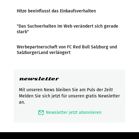
Hitze beeinflusst das Einkaufsverhalten
"Das Suchverhalten im Web verändert sich gerade
stark"
Werbepartnerschaft von FC Red Bull Salzburg und
SalzburgerLand verlängert
newsletter
Mit unseren News bleiben Sie am Puls der Zeit!
Melden Sie sich jetzt für unseren gratis Newsletter
an.
mark_email_read
Newsletter jetzt abonnieren