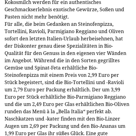
Kokosmilch werden für ein authentisches
Geschmackserlebnis exotische Gewürze, Soßen und
Pasten nicht mehr benötigt.
Für alle, die beim Gedanken an Steinofenpizza,
Tortellini, Ravioli, Parmigiano Reggiano und Oliven
sofort den letzten Italien-Urlaub herbeisehnen, hat
der Diskonter genau diese Spezialitäten in Bio-
Qualität für den Genuss in den eigenen vier Wänden
im Angebot. Während die in den Sorten gegrilltes
Gemüse und Spinat-Feta erhältliche Bio-
Steinofenpizza mit einem Preis von 2,99 Euro per
Stück begeistert, sind die Bio-Tortellini und -Ravioli
um 2,79 Euro per Packung erhältlich. Der um 3,99
Euro per Stück erhältliche Bio-Parmigiano Reggiano
und die um 2,49 Euro per Glas erhältlichen Bio-Oliven
runden das Menü à la „Bella Italia“ perfekt ab.
Naschkatzen und -kater finden mit den Bio-Linzer
Augen um 2,69 per Packung und den Bio-Ananas um
1,99 Euro per Glas ihr süßes Glück. Eine gute