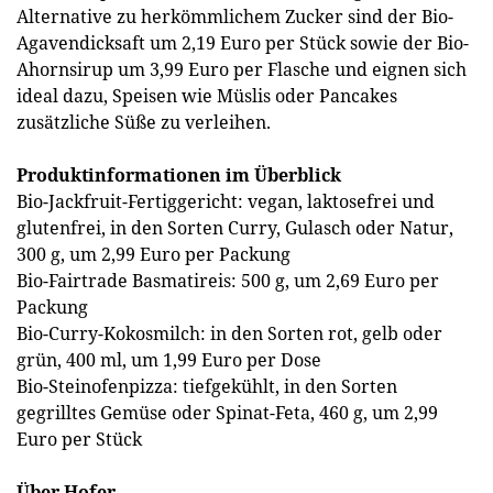
Alternative zu herkömmlichem Zucker sind der Bio-
Agavendicksaft um 2,19 Euro per Stück sowie der Bio-
Ahornsirup um 3,99 Euro per Flasche und eignen sich
ideal dazu, Speisen wie Müslis oder Pancakes
zusätzliche Süße zu verleihen.
Produktinformationen im Überblick
Bio-Jackfruit-Fertiggericht: vegan, laktosefrei und
glutenfrei, in den Sorten Curry, Gulasch oder Natur,
300 g, um 2,99 Euro per Packung
Bio-Fairtrade Basmatireis: 500 g, um 2,69 Euro per
Packung
Bio-Curry-Kokosmilch: in den Sorten rot, gelb oder
grün, 400 ml, um 1,99 Euro per Dose
Bio-Steinofenpizza: tiefgekühlt, in den Sorten
gegrilltes Gemüse oder Spinat-Feta, 460 g, um 2,99
Euro per Stück
Über Hofer