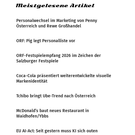
Meistgelesene Artikel
Personalwechsel im Marketing von Penny
Österreich und Rewe Großhandel
ORF: Pig legt Personalliste vor
ORF-Festspielempfang 2026 im Zeichen der
Salzburger Festspiele
Coca-Cola präsentiert weiterentwickelte visuelle
Markenidentität
Tchibo bringt Ube-Trend nach Österreich
McDonald’s baut neues Restaurant in
Waidhofen/Ybbs
EU AI-Act: Seit gestern muss KI sich outen