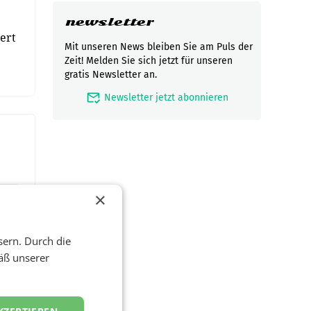
newsletter
ert
Mit unseren News bleiben Sie am Puls der
Zeit! Melden Sie sich jetzt für unseren
gratis Newsletter an.
mark_email_read
Newsletter jetzt abonnieren
×
sern. Durch die
äß unserer