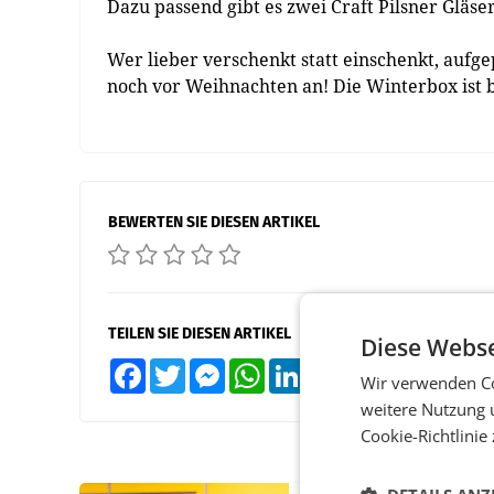
Dazu passend gibt es zwei Craft Pilsner Gläse
Wer lieber verschenkt statt einschenkt, auf
noch vor Weihnachten an! Die Winterbox ist bi
BEWERTEN SIE DIESEN ARTIKEL
TEILEN SIE DIESEN ARTIKEL
Diese Webse
Facebook
Twitter
Messenger
WhatsApp
LinkedIn
XING
Teilen
Wir verwenden Co
weitere Nutzung 
Cookie-Richtlinie