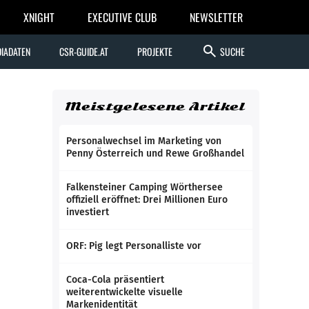
XNIGHT
EXECUTIVE CLUB
NEWSLETTER
search
IADATEN
CSR-GUIDE.AT
PROJEKTE
SUCHE
Meistgelesene Artikel
Personalwechsel im Marketing von
Penny Österreich und Rewe Großhandel
Falkensteiner Camping Wörthersee
offiziell eröffnet: Drei Millionen Euro
investiert
ORF: Pig legt Personalliste vor
Coca-Cola präsentiert
weiterentwickelte visuelle
Markenidentität