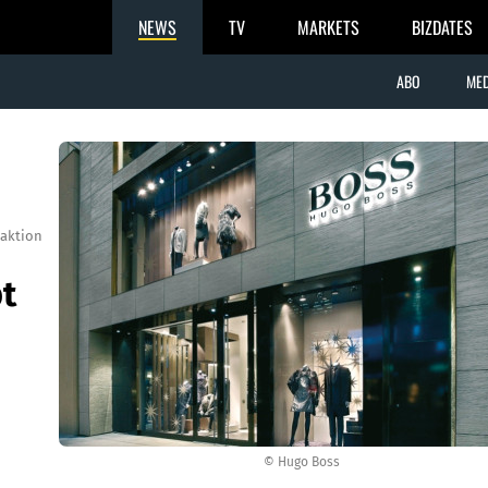
NEWS
TV
MARKETS
BIZDATES
ABO
MED
aktion
t
© Hugo Boss