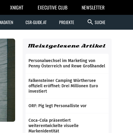
XNIGHT
EXECUTIVE CLUB
NEWSLETTER
search
IADATEN
CSR-GUIDE.AT
PROJEKTE
SUCHE
Meistgelesene Artikel
Personalwechsel im Marketing von
Penny Österreich und Rewe Großhandel
Falkensteiner Camping Wörthersee
offiziell eröffnet: Drei Millionen Euro
investiert
ORF: Pig legt Personalliste vor
Coca-Cola präsentiert
weiterentwickelte visuelle
Markenidentität