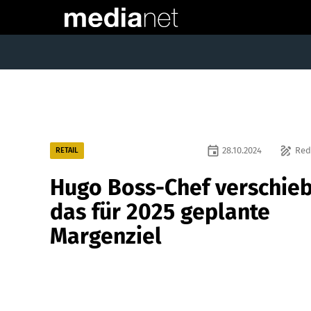
event
draw
28.10.2024
Red
RETAIL
Hugo Boss-Chef verschieb
das für 2025 geplante
Margenziel