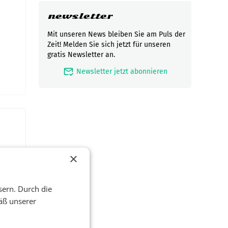
newsletter
Mit unseren News bleiben Sie am Puls der
Zeit! Melden Sie sich jetzt für unseren
gratis Newsletter an.
mark_email_read
Newsletter jetzt abonnieren
×
sern. Durch die
äß unserer