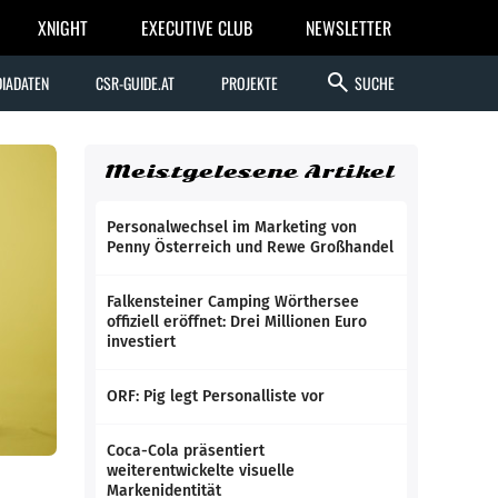
XNIGHT
EXECUTIVE CLUB
NEWSLETTER
search
IADATEN
CSR-GUIDE.AT
PROJEKTE
SUCHE
Meistgelesene Artikel
Personalwechsel im Marketing von
Penny Österreich und Rewe Großhandel
Falkensteiner Camping Wörthersee
offiziell eröffnet: Drei Millionen Euro
investiert
ORF: Pig legt Personalliste vor
Coca-Cola präsentiert
weiterentwickelte visuelle
Markenidentität