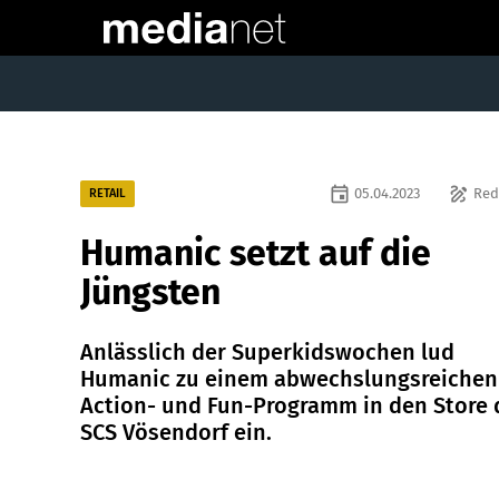
event
draw
05.04.2023
Red
RETAIL
Humanic setzt auf die
Jüngsten
Anlässlich der Superkidswochen lud
Humanic zu einem abwechslungsreichen
Action- und Fun-Programm in den Store 
SCS Vösendorf ein.