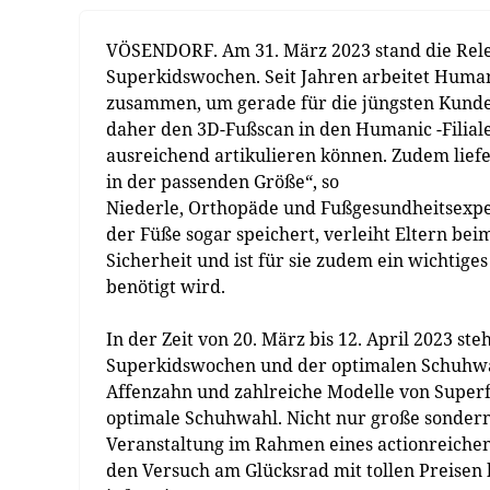
VÖSENDORF. Am 31. März 2023 stand die Rele
Superkidswochen. Seit Jahren arbeitet Hum
zusammen, um gerade für die jüngsten Kunde
daher den 3D-Fußscan in den Humanic -Filiale
ausreichend artikulieren können. Zudem lief
in der passenden Größe“, so
Niederle, Orthopäde und Fußgesundheitsexpe
der Füße sogar speichert, verleiht Eltern be
Sicherheit und ist für sie zudem ein wichtige
benötigt wird.
In der Zeit von 20. März bis 12. April 2023 st
Superkidswochen und der optimalen Schuhwah
Affenzahn und zahlreiche Modelle von Superfi
optimale Schuhwahl. Nicht nur große sondern
Veranstaltung im Rahmen eines actionreiche
den Versuch am Glücksrad mit tollen Preisen