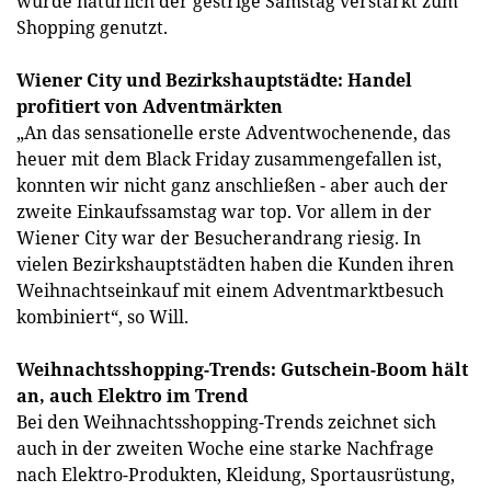
wurde natürlich der gestrige Samstag verstärkt zum
Shopping genutzt.
Wiener City und Bezirkshauptstädte: Handel
profitiert von Adventmärkten
„An das sensationelle erste Adventwochenende, das
heuer mit dem Black Friday zusammengefallen ist,
konnten wir nicht ganz anschließen - aber auch der
zweite Einkaufssamstag war top. Vor allem in der
Wiener City war der Besucherandrang riesig. In
vielen Bezirkshauptstädten haben die Kunden ihren
Weihnachtseinkauf mit einem Adventmarktbesuch
kombiniert“, so Will.
Weihnachtsshopping-Trends: Gutschein-Boom hält
an, auch Elektro im Trend
Bei den Weihnachtsshopping-Trends zeichnet sich
auch in der zweiten Woche eine starke Nachfrage
nach Elektro-Produkten, Kleidung, Sportausrüstung,