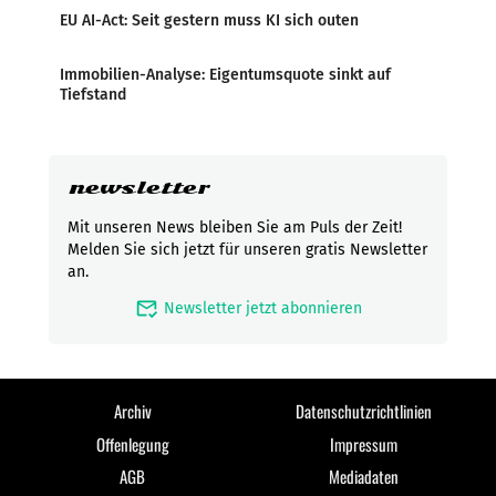
EU AI-Act: Seit gestern muss KI sich outen
Immobilien-Analyse: Eigentumsquote sinkt auf
Tiefstand
newsletter
Mit unseren News bleiben Sie am Puls der Zeit!
Melden Sie sich jetzt für unseren gratis Newsletter
an.
mark_email_read
Newsletter jetzt abonnieren
Archiv
Datenschutzrichtlinien
Offenlegung
Impressum
AGB
Mediadaten