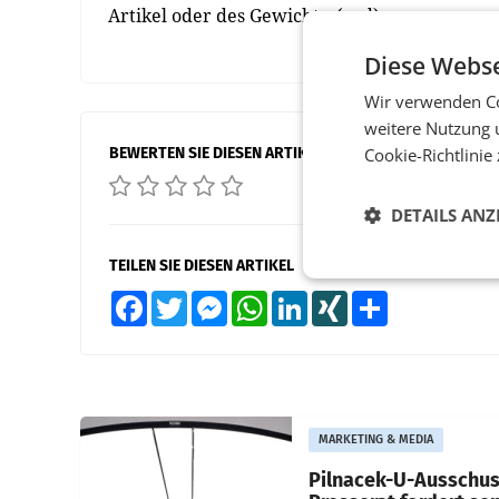
Artikel oder des Gewichts. (red)
Diese Webse
Wir verwenden Co
weitere Nutzung 
BEWERTEN SIE DIESEN ARTIKEL
Cookie-Richtlinie
DETAILS ANZ
TEILEN SIE DIESEN ARTIKEL
Facebook
Twitter
Messenger
WhatsApp
LinkedIn
XING
Teilen
MARKETING & MEDIA
Pilnacek-U-Ausschus