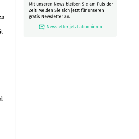
Mit unseren News bleiben Sie am Puls der
Zeit! Melden Sie sich jetzt für unseren
en
gratis Newsletter an.
mark_email_read
Newsletter jetzt abonnieren
it
.
rd