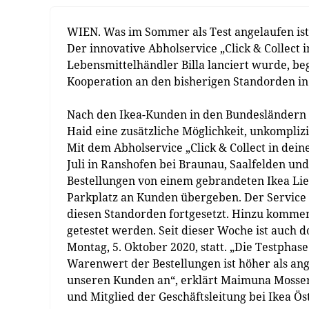
WIEN. Was im Sommer als Test angelaufen ist,
Der innovative Abholservice „Click & Collect
Lebensmittelhändler Billa lanciert wurde, be
Kooperation an den bisherigen Standorden in
Nach den Ikea-Kunden in den Bundesländern 
Haid eine zusätzliche Möglichkeit, unkomplizi
Mit dem Abholservice „Click & Collect in deine
Juli in Ranshofen bei Braunau, Saalfelden und
Bestellungen von einem gebrandeten Ikea Lie
Parkplatz an Kunden übergeben. Der Service 
diesen Standorden fortgesetzt. Hinzu kommen
getestet werden. Seit dieser Woche ist auch d
Montag, 5. Oktober 2020, statt. „Die Testphas
Warenwert der Bestellungen ist höher als ang
unseren Kunden an“, erklärt Maimuna Mosse
und Mitglied der Geschäftsleitung bei Ikea Ös