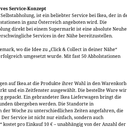
ives Service-Konzept
 Selbstabholung, ist ein beliebter Service bei Ikea, der in d
stationen in ganz Österreich angeboten wird. Die
lung direkt bei einem Supermarkt ist eine absolute Neuhe
 erschwingliche Services in der Nähe bereitzustellen.
mark, wo die Idee zu „Click & Collect in deiner Nähe“
erfolgreich umgesetzt wurde. Mit fast 50 Abholstationen
egen auf Ikea.at die Produkte ihrer Wahl in den Warenkorb
arkt und ein Zeitfenster ausgewählt. Die bestellte Ware wi
rg gepackt. Ein gebrandeter Ikea Lieferwagen bringt die
 Kunden übergeben werden. Die Standorte in
 der Woche zu unterschiedlichen Zeiten angefahren, die
 Der Service ist nicht nur einfach, sondern auch
e“ kostet pro Einkauf 10 € – unabhängig von der Anzahl der