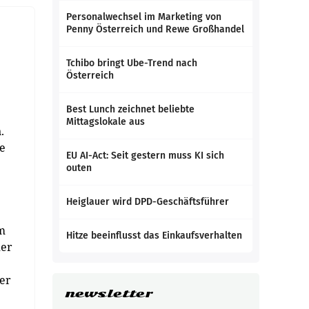
Personalwechsel im Marketing von
Penny Österreich und Rewe Großhandel
Tchibo bringt Ube-Trend nach
Österreich
Best Lunch zeichnet beliebte
Mittagslokale aus
.
te
EU AI-Act: Seit gestern muss KI sich
outen
Heiglauer wird DPD-Geschäftsführer
am
Hitze beeinflusst das Einkaufsverhalten
der
er
newsletter