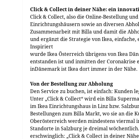
Click & Collect in deiner Nähe: ein innovat
Click & Collect, also die Online-Bestellung und
Einrichtungshäusern sowie an diversen Abhol
Zusammenarbeit mit Billa und damit die Abho
und ergänzt die Strategie von Ikea, einfache,
Inspiriert
wurde Ikea Österreich übrigens von Ikea Däne
entstanden ist und inmitten der Coronakrise 
inDänemark ist Ikea dort immer in der Nähe.
Von der Bestellung zur Abholung
Den Service zu buchen, ist einfach: Kunden l
Unter „Click & Collect“ wird ein Billa Superm
im Ikea Einrichtungshaus in Linz bzw. Salzbu
Bestellungen zum Billa Markt, wo sie an die
Oberösterreich werden mindestens viermal in
Standorte in Salzburg je dreimal wöchentlich.
erschwinglich: „Click & Collect in deiner Näh