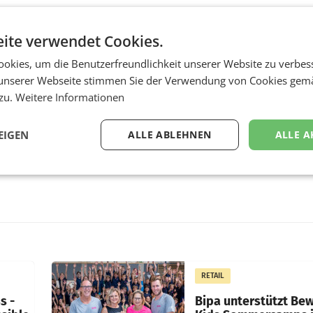
ite verwendet Cookies.
okies, um die Benutzerfreundlichkeit unserer Website zu verbes
unserer Webseite stimmen Sie der Verwendung von Cookies gem
 zu.
Weitere Informationen
EIGEN
ALLE ABLEHNEN
ALLE A
RETAIL
s -
Bipa unterstützt Be