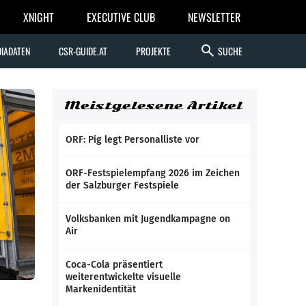
XNIGHT
EXECUTIVE CLUB
NEWSLETTER
search
IADATEN
CSR-GUIDE.AT
PROJEKTE
SUCHE
Meistgelesene Artikel
ORF: Pig legt Personalliste vor
ORF-Festspielempfang 2026 im Zeichen
der Salzburger Festspiele
Volksbanken mit Jugendkampagne on
Air
Coca-Cola präsentiert
weiterentwickelte visuelle
Markenidentität