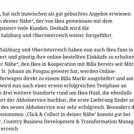
 hat sich inzwischen als gut gebuchtes Angebot erwiesen:
 in deiner Nähe“, der von Ikea gemeinsam mit dem
geistert viele Kunden. Deshalb wird die
 Salzburg und Oberösterreich weiter fortgeführt.
Salzburg und Oberösterreich haben nun auch Ikea Fans in
ert und günstig ihre online-bestellten Einkäufe zu erhalten
r Nähe“, den Ikea in Kooperation mit Billa bereits seit Mit
 St. Johann im Pongau getestet hat, werden Online-
ferwagen direkt zu einem Billa Markt ausgeliefert und am
wird nun nach einer ersten erfolgreichen Testphase an
 drei weitere Standorte rund um Ikea Haid, die ebenfalls
ort der Abholservice buchbar, die erste Lieferung findet 
e des neuen Abholservice war sehr erfolgreich. Besonders 
enommen. ,Click & Collect in deiner Nähe’ kommt gut bei
r, Country Business Development & Transformation Manag
terreich.