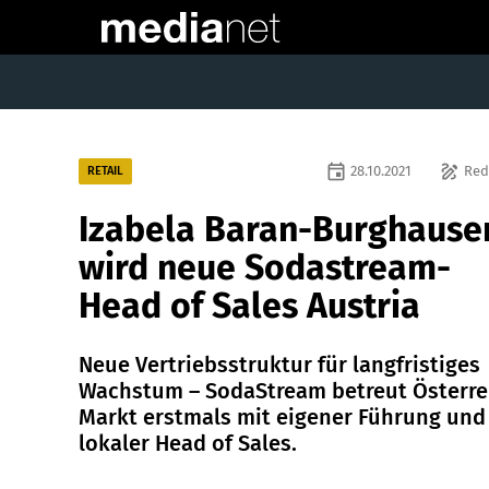
event
draw
28.10.2021
Red
RETAIL
Izabela Baran-Burghause
wird neue Sodastream-
Head of Sales Austria
Neue Vertriebsstruktur für langfristiges
Wachstum – SodaStream betreut Österre
Markt erstmals mit eigener Führung und
lokaler Head of Sales.