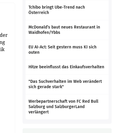
Tchibo bringt Ube-Trend nach
Österreich
McDonald’s baut neues Restaurant in
Waidhofen/Ybbs
 der
ung
EU AI-Act: Seit gestern muss KI sich
ik
outen
Hitze beeinflusst das Einkaufsverhalten
"Das Suchverhalten im Web verändert
sich gerade stark"
Werbepartnerschaft von FC Red Bull
Salzburg und SalzburgerLand
verlängert