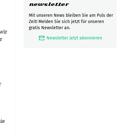
newsletter
Mit unseren News bleiben Sie am Puls der
Zeit! Melden Sie sich jetzt für unseren
gratis Newsletter an.
 wir
mark_email_read
Newsletter jetzt abonnieren
r
r
sie