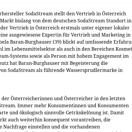
ersteller SodaStream stellt den Vertrieb in Österreich
 Markt bislang von dem deutschen SodaStream Standort in
 der Vertrieb in Österreich erstmals unter eigener lokaler
eine ausgewiesene Expertin für Vertrieb und Marketing in
ela Baran-Burghauser (39) blickt auf umfassende Erfahr
l im Lebensmittelsektor als auch in den Bereichen Kosmet
ream-Systems sowie als Person mit hohem Engagement im
hutz hat Baran-Burghauser mit Begeisterung die
von SodaStream als führende Wassersprudlermarke in
 der Österreicherinnen und Österreicher in den letzten
odaStream. Immer mehr Konsumentinnen und Konsumenten
te und ökologisch sinnvolle Getränkelösung ist. Damit
kt auch weiterhin konsequent vorantreiben, die
de Nachfrage einstellen und die vorhandenen