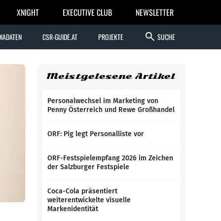
XNIGHT
EXECUTIVE CLUB
NEWSLETTER
search
IADATEN
CSR-GUIDE.AT
PROJEKTE
SUCHE
Meistgelesene Artikel
Personalwechsel im Marketing von
Penny Österreich und Rewe Großhandel
ORF: Pig legt Personalliste vor
ORF-Festspielempfang 2026 im Zeichen
der Salzburger Festspiele
Coca-Cola präsentiert
weiterentwickelte visuelle
Markenidentität