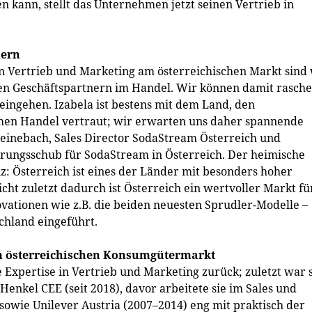
kann, stellt das Unternehmen jetzt seinen Vertrieb in
nern
in Vertrieb und Marketing am österreichischen Markt sind
n Geschäftspartnern im Handel. Wir können damit rasche
 eingehen. Izabela ist bestens mit dem Land, den
en Handel vertraut; wir erwarten uns daher spannende
Steinebach, Sales Director SodaStream Österreich und
rungsschub für SodaStream in Österreich. Der heimische
: Österreich ist eines der Länder mit besonders hoher
t zuletzt dadurch ist Österreich ein wertvoller Markt fü
vationen wie z.B. die beiden neuesten Sprudler-Modelle –
chland eingeführt.
m österreichischen Konsumgütermarkt
 Expertise in Vertrieb und Marketing zurück; zuletzt war 
enkel CEE (seit 2018), davor arbeitete sie im Sales und
sowie Unilever Austria (2007–2014) eng mit praktisch der