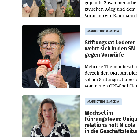
geplante Zusammenarbei
zwischen Adeg und dem
Vorarlberger Kaufmann 
Albrecht ist kartellrechtl
freigegeben: Die
MARKETING & MEDIA
Bundeswettbewerbsbeh
und der Bundeskartellan
Stiftungsrat Lederer
wehrt sich in den SN
gegen Vorwürfe
Mehrere Themen beschä
derzeit den ORF. Am Die
soll im Stiftungsrat über 
vom neuen ORF-Chef Cl
Pig vorgeschlagenen
Besetzungen für die
MARKETING & MEDIA
Direktionen abgestimmt
werden.
Wechsel im
Führungsteam: Uniq
relations holt Nicola 
in die Geschäftsleit