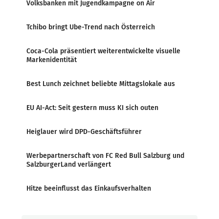
Volksbanken mit Jugendkampagne on Air
Tchibo bringt Ube-Trend nach Österreich
Coca-Cola präsentiert weiterentwickelte visuelle
Markenidentität
Best Lunch zeichnet beliebte Mittagslokale aus
EU AI-Act: Seit gestern muss KI sich outen
Heiglauer wird DPD-Geschäftsführer
Werbepartnerschaft von FC Red Bull Salzburg und
SalzburgerLand verlängert
Hitze beeinflusst das Einkaufsverhalten