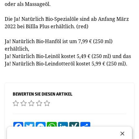
oder als Massageöl.
Die Ja! Natürlich Bio-Spezialöle sind ab Anfang März
2022 bei BiIlla Plus erhältlich. (red)
Ja! Natürlich Bio-Hanföl ist um 7,99 € (250 ml)
erhältlich,
Ja! Natürlich Bio-Leinöl kostet 5,49 € (250 ml) und das
Ja! Natürlich Bio-Leindotteröl kostet 5,99 € (250 ml).
BEWERTEN SIE DIESEN ARTIKEL
Facebook
Twitter
Messenger
WhatsApp
LinkedIn
XING
Teilen
×