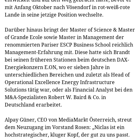
mit Anfang Oktober nach Vösendorf in rot-weiß-rote
Lande in seine jetzige Position wechselte.
Darüber hinaus bringt der Master of Science & Master
of Grande Ecole sowie Master in Management der
renommierten Pariser ESCP Business School reichlich
Management-Erfahrung mit. Diese hatte sich Brandt
bei seinen früheren Stationen beim deutschen DAX-
Energiekonzern E.ON, wo er sieben Jahre in
unterschiedlichen Bereichen und zuletzt als Head of
Operational Excellence Energy Infrastructure
Solutions tätig war, oder als Financial Analyst bei den
M&A-Spezialisten Robert W. Baird & Co. in
Deutschland erarbeitet.
Alpay Güner, CEO von MediaMarkt Österreich, streut
dem Neuzugang im Vorstand Rosen: „Niclas ist ein
hochstrategischer, kluger Kopf, der gut zu uns passt.