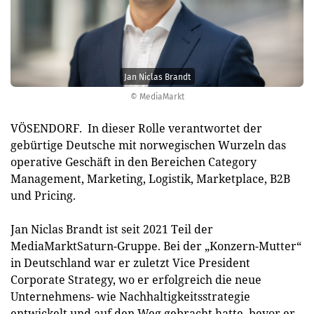
Jan Niclas Brandt
© MediaMarkt
VÖSENDORF. In dieser Rolle verantwortet der
gebürtige Deutsche mit norwegischen Wurzeln das
operative Geschäft in den Bereichen Category
Management, Marketing, Logistik, Marketplace, B2B
und Pricing.
Jan Niclas Brandt ist seit 2021 Teil der
MediaMarktSaturn-Gruppe. Bei der „Konzern-Mutter“
in Deutschland war er zuletzt Vice President
Corporate Strategy, wo er erfolgreich die neue
Unternehmens- wie Nachhaltigkeitsstrategie
entwickelt und auf den Weg gebracht hatte, bevor er