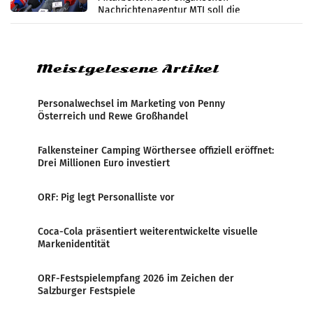
Nachrichtenagentur MTI soll die
systematische Nachrichten-Manipulation und
Zensur bei der Agentur während der Zeit
Meistgelesene Artikel
Personalwechsel im Marketing von Penny
Österreich und Rewe Großhandel
Falkensteiner Camping Wörthersee offiziell eröffnet:
Drei Millionen Euro investiert
ORF: Pig legt Personalliste vor
Coca-Cola präsentiert weiterentwickelte visuelle
Markenidentität
ORF-Festspielempfang 2026 im Zeichen der
Salzburger Festspiele