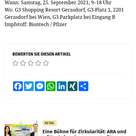
Wann: Samstag, 25. September 2021, 9–18 Uhr
Wo: G3 Shopping Resort Gerasdorf, G3-Platz 1, 2201
Gerasdorf bei Wien, G3 Parkplatz bei Eingang B
Impfstoff: Biontech / Pfizer
BEWERTEN SIE DIESEN ARTIKEL
Facebook
Twitter
Messenger
WhatsApp
LinkedIn
XING
Teilen
RETAIL
Eine Bühne für Zirkularität: ARA und