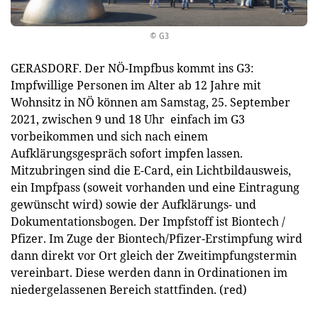
© G3
GERASDORF. Der NÖ-Impfbus kommt ins G3:
Impfwillige Personen im Alter ab 12 Jahre mit
Wohnsitz in NÖ können am Samstag, 25. September
2021, zwischen 9 und 18 Uhr einfach im G3
vorbeikommen und sich nach einem
Aufklärungsgespräch sofort impfen lassen.
Mitzubringen sind die E-Card, ein Lichtbildausweis,
ein Impfpass (soweit vorhanden und eine Eintragung
gewünscht wird) sowie der Aufklärungs- und
Dokumentationsbogen. Der Impfstoff ist Biontech /
Pfizer. Im Zuge der Biontech/Pfizer-Erstimpfung wird
dann direkt vor Ort gleich der Zweitimpfungstermin
vereinbart. Diese werden dann in Ordinationen im
niedergelassenen Bereich stattfinden. (red)