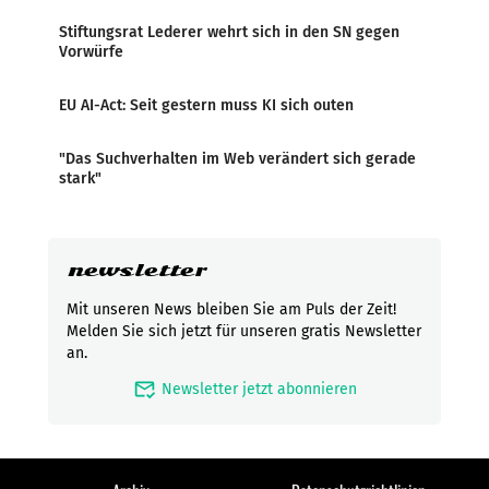
Stiftungsrat Lederer wehrt sich in den SN gegen
Vorwürfe
EU AI-Act: Seit gestern muss KI sich outen
"Das Suchverhalten im Web verändert sich gerade
stark"
newsletter
Mit unseren News bleiben Sie am Puls der Zeit!
Melden Sie sich jetzt für unseren gratis Newsletter
an.
mark_email_read
Newsletter jetzt abonnieren