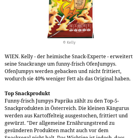
© Kelly
WIEN. Kelly - der heimische Snack-Experte - erweitert
seine Snackrange um funny-frisch OfenJumpys.
OfenJumpys werden gebacken und nicht frittiert,
wodurch sie 40% weniger Fett als das Original haben.
Top Snackprodukt
Funny-frisch Jumpys Paprika zählt zu den Top-5-
Snackprodukten in Österreich. Die kleinen Kängurus
werden aus Kartoffelteig ausgestochen, frittiert und
gewürzt. "Der allgemeine Ernährungstrend zu
gesünderen Produkten macht auch vor dem
Snackregal nicht halt. Das Wichtige ist jedoch, dass