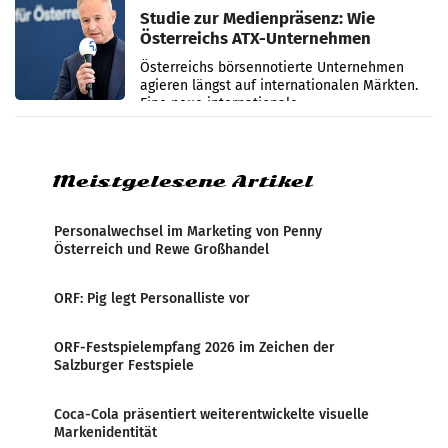
Studie zur Medienpräsenz: Wie
Österreichs ATX-Unternehmen
international wahrgenommen
Österreichs börsennotierte Unternehmen
werden
agieren längst auf internationalen Märkten.
Eine neue internationale
Medienresonanzanalyse untersucht die
weltweite Berichterstattung über
Meistgelesene Artikel
Personalwechsel im Marketing von Penny
Österreich und Rewe Großhandel
ORF: Pig legt Personalliste vor
ORF-Festspielempfang 2026 im Zeichen der
Salzburger Festspiele
Coca-Cola präsentiert weiterentwickelte visuelle
Markenidentität