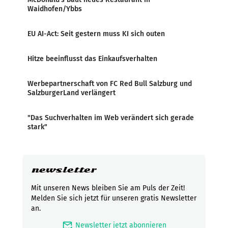
Waidhofen/Ybbs
EU AI-Act: Seit gestern muss KI sich outen
Hitze beeinflusst das Einkaufsverhalten
Werbepartnerschaft von FC Red Bull Salzburg und
SalzburgerLand verlängert
"Das Suchverhalten im Web verändert sich gerade
stark"
newsletter
Mit unseren News bleiben Sie am Puls der Zeit!
Melden Sie sich jetzt für unseren gratis Newsletter
an.
mark_email_read
Newsletter jetzt abonnieren