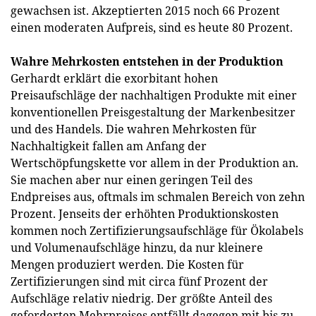
gewachsen ist. Akzeptierten 2015 noch 66 Prozent
einen moderaten Aufpreis, sind es heute 80 Prozent.
Wahre Mehrkosten entstehen in der Produktion
Gerhardt erklärt die exorbitant hohen
Preisaufschläge der nachhaltigen Produkte mit einer
konventionellen Preisgestaltung der Markenbesitzer
und des Handels. Die wahren Mehrkosten für
Nachhaltigkeit fallen am Anfang der
Wertschöpfungskette vor allem in der Produktion an.
Sie machen aber nur einen geringen Teil des
Endpreises aus, oftmals im schmalen Bereich von zehn
Prozent. Jenseits der erhöhten Produktionskosten
kommen noch Zertifizierungsaufschläge für Ökolabels
und Volumenaufschläge hinzu, da nur kleinere
Mengen produziert werden. Die Kosten für
Zertifizierungen sind mit circa fünf Prozent der
Aufschläge relativ niedrig. Der größte Anteil des
geforderten Mehrpreises entfällt dagegen mit bis zu