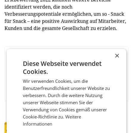
identifiziert werden, die noch
Verbesserungspotentiale ermöglichen, um so - Snack
für Snack – eine positive Auswirkung auf Mitarbeiter,
Kunden und die gesamte Gesellschaft zu erzielen.
×
BEWERTEN SIE DIESEN ARTIKEL
Diese Webseite verwendet
Cookies.
Wir verwenden Cookies, um die
Facebook
Twitter
Messenger
WhatsApp
LinkedIn
XING
Teilen
Benutzerfreundlichkeit unserer Website zu
verbessern. Durch die weitere Nutzung
unserer Webseite stimmen Sie der
Verwendung von Cookies gemäß unserer
Cookie-Richtlinie zu.
Weitere
Informationen
PRIMENEWS