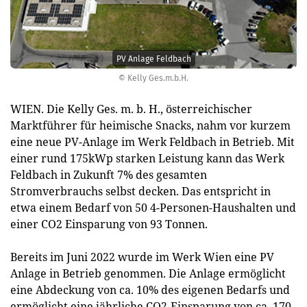
PV Anlage Feldbach
© Kelly Ges.m.b.H.
WIEN. Die Kelly Ges. m. b. H., österreichischer
Marktführer für heimische Snacks, nahm vor kurzem
eine neue PV-Anlage im Werk Feldbach in Betrieb. Mit
einer rund 175kWp starken Leistung kann das Werk
Feldbach in Zukunft 7% des gesamten
Stromverbrauchs selbst decken. Das entspricht in
etwa einem Bedarf von 50 4-Personen-Haushalten und
einer CO2 Einsparung von 93 Tonnen.
Bereits im Juni 2022 wurde im Werk Wien eine PV
Anlage in Betrieb genommen. Die Anlage ermöglicht
eine Abdeckung von ca. 10% des eigenen Bedarfs und
ermöglicht eine jährliche CO2-Einsparung von ca. 170