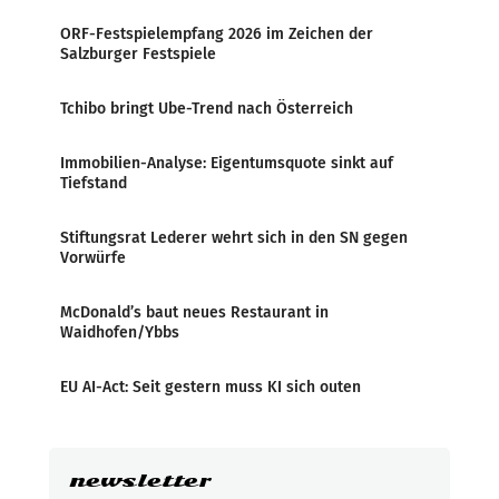
ORF-Festspielempfang 2026 im Zeichen der
Salzburger Festspiele
Tchibo bringt Ube-Trend nach Österreich
Immobilien-Analyse: Eigentumsquote sinkt auf
Tiefstand
Stiftungsrat Lederer wehrt sich in den SN gegen
Vorwürfe
McDonald’s baut neues Restaurant in
Waidhofen/Ybbs
EU AI-Act: Seit gestern muss KI sich outen
newsletter