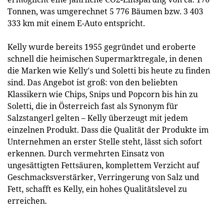
Tonnen, was umgerechnet 5 776 Bäumen bzw. 3 403
333 km mit einem E-Auto entspricht.
Kelly wurde bereits 1955 gegründet und eroberte
schnell die heimischen Supermarktregale, in denen
die Marken wie Kelly's und Soletti bis heute zu finden
sind. Das Angebot ist groß: von den beliebten
Klassikern wie Chips, Snips und Popcorn bis hin zu
Soletti, die in Österreich fast als Synonym für
Salzstangerl gelten – Kelly überzeugt mit jedem
einzelnen Produkt. Dass die Qualität der Produkte im
Unternehmen an erster Stelle steht, lässt sich sofort
erkennen. Durch vermehrten Einsatz von
ungesättigten Fettsäuren, komplettem Verzicht auf
Geschmacksverstärker, Verringerung von Salz und
Fett, schafft es Kelly, ein hohes Qualitätslevel zu
erreichen.