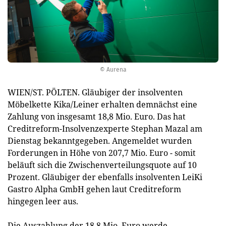
© Aurena
WIEN/ST. PÖLTEN. Gläubiger der insolventen
Möbelkette Kika/Leiner erhalten demnächst eine
Zahlung von insgesamt 18,8 Mio. Euro. Das hat
Creditreform-Insolvenzexperte Stephan Mazal am
Dienstag bekanntgegeben. Angemeldet wurden
Forderungen in Höhe von 207,7 Mio. Euro - somit
beläuft sich die Zwischenverteilungsquote auf 10
Prozent. Gläubiger der ebenfalls insolventen LeiKi
Gastro Alpha GmbH gehen laut Creditreform
hingegen leer aus.
Die Auszahlung der 18,8 Mio. Euro werde