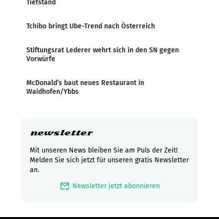
Tiefstand
Tchibo bringt Ube-Trend nach Österreich
Stiftungsrat Lederer wehrt sich in den SN gegen
Vorwürfe
McDonald’s baut neues Restaurant in
Waidhofen/Ybbs
newsletter
Mit unseren News bleiben Sie am Puls der Zeit!
Melden Sie sich jetzt für unseren gratis Newsletter
an.
mark_email_read
Newsletter jetzt abonnieren