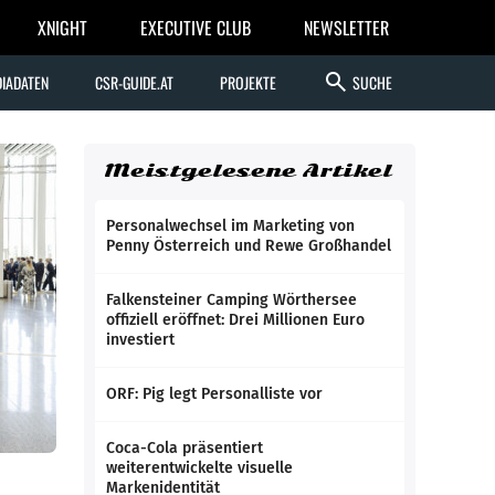
XNIGHT
EXECUTIVE CLUB
NEWSLETTER
search
IADATEN
CSR-GUIDE.AT
PROJEKTE
SUCHE
Meistgelesene Artikel
Personalwechsel im Marketing von
Penny Österreich und Rewe Großhandel
Falkensteiner Camping Wörthersee
offiziell eröffnet: Drei Millionen Euro
investiert
ORF: Pig legt Personalliste vor
Coca-Cola präsentiert
weiterentwickelte visuelle
Markenidentität