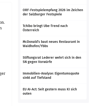
ORF-Festspielempfang 2026 im Zeichen
der Salzburger Festspiele
on.
Tchibo bringt Ube-Trend nach
n
Österreich
McDonald’s baut neues Restaurant in
Waidhofen/Ybbs
Stiftungsrat Lederer wehrt sich in den
SN gegen Vorwürfe
ger
Immobilien-Analyse: Eigentumsquote
sinkt auf Tiefstand
EU AI-Act: Seit gestern muss KI sich
outen