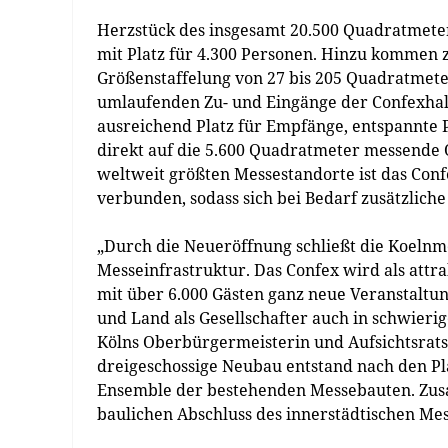
Herzstück des insgesamt 20.500 Quadratmeter
mit Platz für 4.300 Personen. Hinzu kommen 
Größenstaffelung von 27 bis 205 Quadratmete
umlaufenden Zu- und Eingänge der Confexhall 
ausreichend Platz für Empfänge, entspannte 
direkt auf die 5.600 Quadratmeter messende Op
weltweit größten Messestandorte ist das Conf
verbunden, sodass sich bei Bedarf zusätzliche
„Durch die Neueröffnung schließt die Koelnm
Messeinfrastruktur. Das Confex wird als attr
mit über 6.000 Gästen ganz neue Veranstaltu
und Land als Gesellschafter auch in schwierig
Kölns Oberbürgermeisterin und Aufsichtsrats
dreigeschossige Neubau entstand nach den Pl
Ensemble der bestehenden Messebauten. Zusa
baulichen Abschluss des innerstädtischen Me