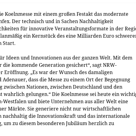
die Koelnmesse mit einem großen Festakt das modernste
fex. Der technisch und in Sachen Nachhaltigkeit
hkeiten für innovative Veranstaltungsformate in der Regi
planmäßig ein Kernstück des eine Milliarden Euro schwere
 Start.
für Ideen und Innovationen aus der ganzen Welt. Mit dem
ür die kommende Generation gesichert“, sagt NRW-
er Eröffnung. „Es war der Wunsch des damaligen
 Adenauer, dass die Messe zu einem Ort der Begegnung
ng zwischen Nationen, zwischen Deutschland und den
t wahrlich gelungen.“ Die Koelnmesse sei heute ein wichti
n-Westfalen und biete Unternehmen aus aller Welt eine
r Märkte. Sie generiere nicht nur wirtschaftlichen
 nachhaltig die Innovationskraft und das internationale
, um zu diesem besonderen Jubiläum herzlich zu