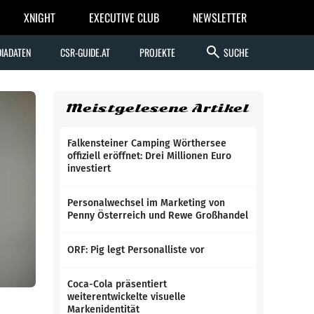
XNIGHT
EXECUTIVE CLUB
NEWSLETTER
search
IADATEN
CSR-GUIDE.AT
PROJEKTE
SUCHE
Meistgelesene Artikel
Falkensteiner Camping Wörthersee
offiziell eröffnet: Drei Millionen Euro
investiert
Personalwechsel im Marketing von
Penny Österreich und Rewe Großhandel
ORF: Pig legt Personalliste vor
Coca-Cola präsentiert
weiterentwickelte visuelle
Markenidentität