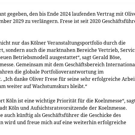
t gegeben, den bis Ende 2024 laufenden Vertrag mit Oliv
mber 2029 zu verlängern. Frese ist seit 2020 Geschäftsführ
nicht nur das Kölner Veranstaltungsportfolio durch die
, sondern auch die marktnahen Bereiche Vertrieb, Servic
en Betriebsmodell ausgestattet“, sagt Gerald Böse,
nmesse. Gemeinsam mit dem Geschäftsbereich Internationa
ahren die globale Portfolioverantwortung im
Ich danke Oliver Frese für seine sehr erfolgreiche Arbei
ihm weiter auf Wachstumskurs bleibt.“
 Köln ist eine wichtige Priorität für die Koelnmesse“, sag
adt Köln und Aufsichtsratsvorsitzende der Koelnmesse.
se auch künftig als Geschäftsführer die Geschicke des
 wird und freue mich auf eine weiterhin erfolgreiche