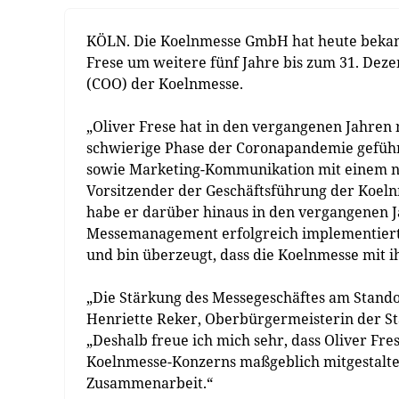
KÖLN. Die Koelnmesse GmbH hat heute bekann
Frese um weitere fünf Jahre bis zum 31. Deze
(COO) der Koelnmesse.
„Oliver Frese hat in den vergangenen Jahren 
schwierige Phase der Coronapandemie geführt
sowie Marketing-Kommunikation mit einem neu
Vorsitzender der Geschäftsführung der Koel
habe er darüber hinaus in den vergangenen J
Messemanagement erfolgreich implementiert. „
und bin überzeugt, dass die Koelnmesse mit 
„Die Stärkung des Messegeschäftes am Standort
Henriette Reker, Oberbürgermeisterin der St
„Deshalb freue ich mich sehr, dass Oliver Fre
Koelnmesse-Konzerns maßgeblich mitgestalten
Zusammenarbeit.“