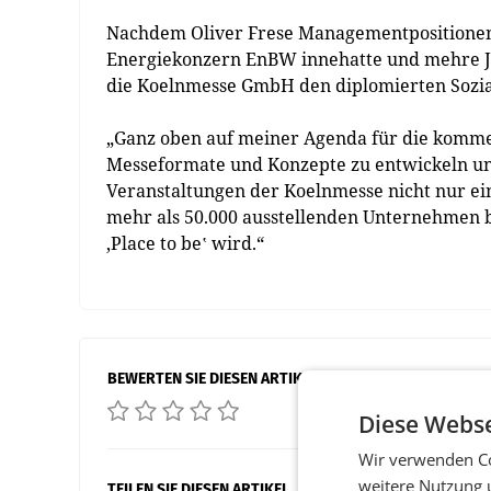
Nachdem Oliver Frese Managementpositione
Energiekonzern EnBW innehatte und mehre Ja
die Koelnmesse GmbH den diplomierten Sozial
„Ganz oben auf meiner Agenda für die kommen
Messeformate und Konzepte zu entwickeln und a
Veranstaltungen der Koelnmesse nicht nur ei
mehr als 50.000 ausstellenden Unternehmen b
‚Place to be‛ wird.“
BEWERTEN SIE DIESEN ARTIKEL
Diese Webse
Wir verwenden Co
weitere Nutzung 
TEILEN SIE DIESEN ARTIKEL