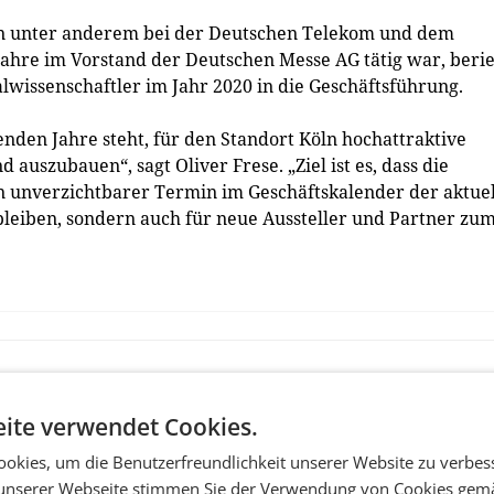
n unter anderem bei der Deutschen Telekom und dem
hre im Vorstand der Deutschen Messe AG tätig war, berie
wissenschaftler im Jahr 2020 in die Geschäftsführung.
den Jahre steht, für den Standort Köln hochattraktive
uszubauen“, sagt Oliver Frese. „Ziel ist es, dass die
n unverzichtbarer Termin im Geschäftskalender der aktuel
leiben, sondern auch für neue Aussteller und Partner zu
ite verwendet Cookies.
okies, um die Benutzerfreundlichkeit unserer Website zu verbes
unserer Webseite stimmen Sie der Verwendung von Cookies gem