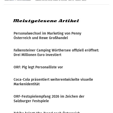
systematische Nachrichten-Manipulation und
Zensur bei der Agentur während der Zeit
Meistgelesene Artikel
Personalwechsel im Marketing von Penny
Österreich und Rewe Großhandel
Falkensteiner Camping Wörthersee offiziell eröffnet:
Drei Millionen Euro investiert
ORF: Pig legt Personalliste vor
Coca-Cola präsentiert weiterentwickelte visuelle
Markenidentität
ORF-Festspielempfang 2026 im Zeichen der
Salzburger Festspiele