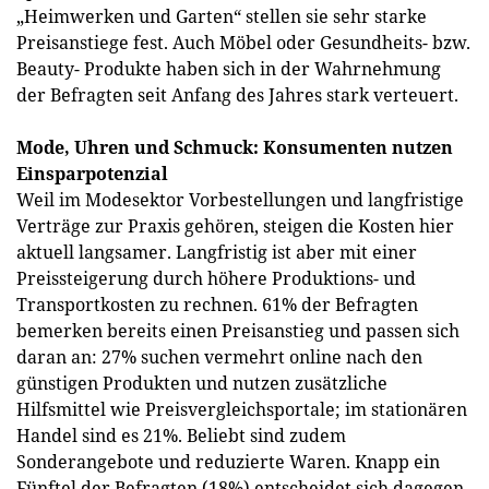
„Heimwerken und Garten“ stellen sie sehr starke
Preisanstiege fest. Auch Möbel oder Gesundheits- bzw.
Beauty- Produkte haben sich in der Wahrnehmung
der Befragten seit Anfang des Jahres stark verteuert.
Mode, Uhren und Schmuck: Konsumenten nutzen
Einsparpotenzial
Weil im Modesektor Vorbestellungen und langfristige
Verträge zur Praxis gehören, steigen die Kosten hier
aktuell langsamer. Langfristig ist aber mit einer
Preissteigerung durch höhere Produktions- und
Transportkosten zu rechnen. 61% der Befragten
bemerken bereits einen Preisanstieg und passen sich
daran an: 27% suchen vermehrt online nach den
günstigen Produkten und nutzen zusätzliche
Hilfsmittel wie Preisvergleichsportale; im stationären
Handel sind es 21%. Beliebt sind zudem
Sonderangebote und reduzierte Waren. Knapp ein
Fünftel der Befragten (18%) entscheidet sich dagegen