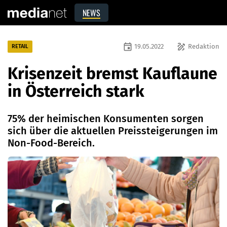
NEWS
event
draw
19.05.2022
Redaktion
RETAIL
Krisenzeit bremst Kauflaune
in Österreich stark
75% der heimischen Konsumenten sorgen
sich über die aktuellen Preissteigerungen im
Non-Food-Bereich.