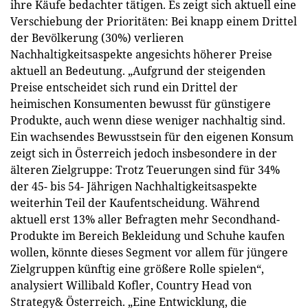
ihre Käufe bedachter tätigen. Es zeigt sich aktuell eine
Verschiebung der Prioritäten: Bei knapp einem Drittel
der Bevölkerung (30%) verlieren
Nachhaltigkeitsaspekte angesichts höherer Preise
aktuell an Bedeutung. „Aufgrund der steigenden
Preise entscheidet sich rund ein Drittel der
heimischen Konsumenten bewusst für günstigere
Produkte, auch wenn diese weniger nachhaltig sind.
Ein wachsendes Bewusstsein für den eigenen Konsum
zeigt sich in Österreich jedoch insbesondere in der
älteren Zielgruppe: Trotz Teuerungen sind für 34%
der 45- bis 54- Jährigen Nachhaltigkeitsaspekte
weiterhin Teil der Kaufentscheidung. Während
aktuell erst 13% aller Befragten mehr Secondhand-
Produkte im Bereich Bekleidung und Schuhe kaufen
wollen, könnte dieses Segment vor allem für jüngere
Zielgruppen künftig eine größere Rolle spielen“,
analysiert Willibald Kofler, Country Head von
Strategy& Österreich. „Eine Entwicklung, die