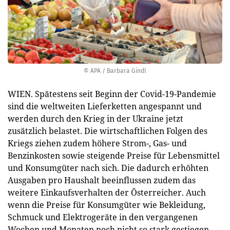
© APA / Barbara Gindl
WIEN. Spätestens seit Beginn der Covid-19-Pandemie
sind die weltweiten Lieferketten angespannt und
werden durch den Krieg in der Ukraine jetzt
zusätzlich belastet. Die wirtschaftlichen Folgen des
Kriegs ziehen zudem höhere Strom-, Gas- und
Benzinkosten sowie steigende Preise für Lebensmittel
und Konsumgüter nach sich. Die dadurch erhöhten
Ausgaben pro Haushalt beeinflussen zudem das
weitere Einkaufsverhalten der Österreicher. Auch
wenn die Preise für Konsumgüter wie Bekleidung,
Schmuck und Elektrogeräte in den vergangenen
Wochen und Monaten noch nicht so stark gestiegen