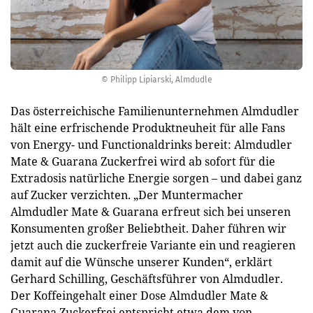
© Philipp Lipiarski, Almdudle
Das österreichische Familienunternehmen Almdudler
hält eine erfrischende Produktneuheit für alle Fans
von Energy- und Functionaldrinks bereit: Almdudler
Mate & Guarana Zuckerfrei wird ab sofort für die
Extradosis natürliche Energie sorgen – und dabei ganz
auf Zucker verzichten. „Der Muntermacher
Almdudler Mate & Guarana erfreut sich bei unseren
Konsumenten großer Beliebtheit. Daher führen wir
jetzt auch die zuckerfreie Variante ein und reagieren
damit auf die Wünsche unserer Kunden“, erklärt
Gerhard Schilling, Geschäftsführer von Almdudler.
Der Koffeingehalt einer Dose Almdudler Mate &
Guarana Zuckerfrei entspricht etwa dem von