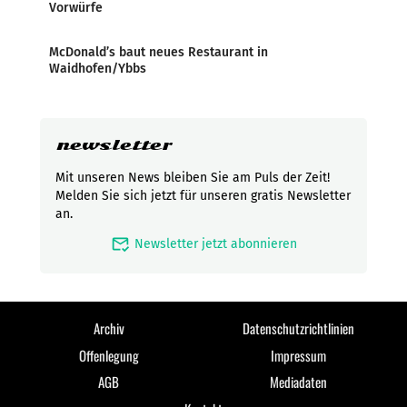
Vorwürfe
McDonald’s baut neues Restaurant in
Waidhofen/Ybbs
newsletter
Mit unseren News bleiben Sie am Puls der Zeit!
Melden Sie sich jetzt für unseren gratis Newsletter
an.
mark_email_read
Newsletter jetzt abonnieren
Archiv
Datenschutzrichtlinien
Offenlegung
Impressum
AGB
Mediadaten