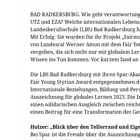
BAD RADKERSBURG. Wie geht verantwortungsvo
UTZ und EZA? Welche internationalen Lebensm
Landesberufsschule (LBS) Bad Radkersburg ha
Mit Erfolg: Sie wurden für ihr Projekt „Fair
von Landesrat Werner Amon mit dem Fair You
vergeben, die sich nicht nur mit globalem Le
Wissen ins Tun kommen. Vor kurzem fand an a
Die LBS Bad Radkersburg mit ihren Spar-Akad
Fair Young Styrian Award entgegennehmen d
Internationale Beziehungen, Bildung und Per
Auszeichnung für globales Lernen 2023. Die Ini
einen solidarischen Ausgleich zwischen reic
einen Beitrag für eine Transformation der Ges
Holzer: „Blick über den Tellerrand und Eige
Bei Spar ist die Freude über die Auszeichnung