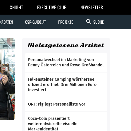
XNIGHT
EXECUTIVE CLUB
NEWSLETTER
search
IADATEN
CSR-GUIDE.AT
PROJEKTE
SUCHE
Meistgelesene Artikel
Personalwechsel im Marketing von
Penny Österreich und Rewe Großhandel
Falkensteiner Camping Wörthersee
offiziell eröffnet: Drei Millionen Euro
investiert
ORF: Pig legt Personalliste vor
Coca-Cola präsentiert
weiterentwickelte visuelle
Markenidentität