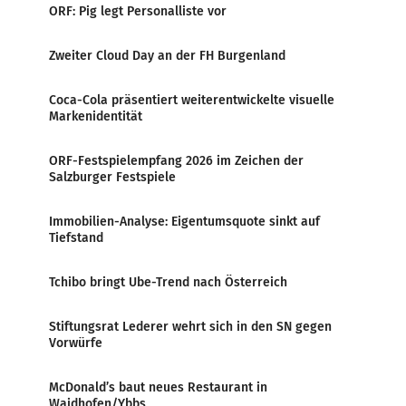
ORF: Pig legt Personalliste vor
Zweiter Cloud Day an der FH Burgenland
Coca-Cola präsentiert weiterentwickelte visuelle
Markenidentität
ORF-Festspielempfang 2026 im Zeichen der
Salzburger Festspiele
Immobilien-Analyse: Eigentumsquote sinkt auf
Tiefstand
Tchibo bringt Ube-Trend nach Österreich
Stiftungsrat Lederer wehrt sich in den SN gegen
Vorwürfe
McDonald’s baut neues Restaurant in
Waidhofen/Ybbs