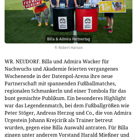
Billa & Admira Partnertag
© Robert Harson
WR. NEUDORF. Billa und Admira Wacker für
Nachwuchs und Akademie feierten vergangenes
Wochenende in der Datenpol-Arena ihre neue
Partnerschaft mit spannenden Fußballmatches,
regionalen Schmankerln und einer Tombola für das
bunt gemischte Publikum. Ein besonderes Highlight
war das Legendenmatch, bei dem Fußballgrößen wie
Peter Stöger, Andreas Herzog und Co., die von Admira
Urgestein Johann Krejcirik als Trainer betreut
wurden, gegen eine Billa Auswahl antraten. Für Billa
gingen unter anderem Vorstand Harald Mießner und