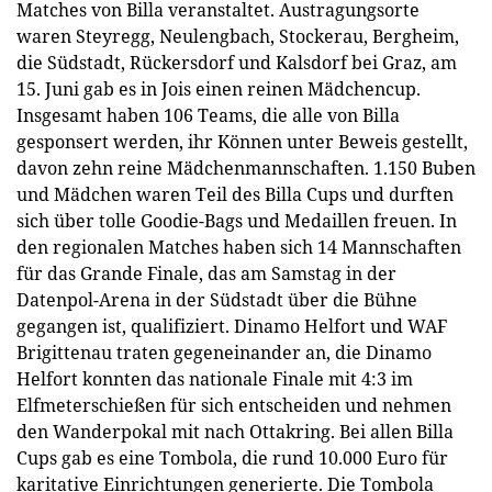
Matches von Billa veranstaltet. Austragungsorte
waren Steyregg, Neulengbach, Stockerau, Bergheim,
die Südstadt, Rückersdorf und Kalsdorf bei Graz, am
15. Juni gab es in Jois einen reinen Mädchencup.
Insgesamt haben 106 Teams, die alle von Billa
gesponsert werden, ihr Können unter Beweis gestellt,
davon zehn reine Mädchenmannschaften. 1.150 Buben
und Mädchen waren Teil des Billa Cups und durften
sich über tolle Goodie-Bags und Medaillen freuen. In
den regionalen Matches haben sich 14 Mannschaften
für das Grande Finale, das am Samstag in der
Datenpol-Arena in der Südstadt über die Bühne
gegangen ist, qualifiziert. Dinamo Helfort und WAF
Brigittenau traten gegeneinander an, die Dinamo
Helfort konnten das nationale Finale mit 4:3 im
Elfmeterschießen für sich entscheiden und nehmen
den Wanderpokal mit nach Ottakring. Bei allen Billa
Cups gab es eine Tombola, die rund 10.000 Euro für
karitative Einrichtungen generierte. Die Tombola