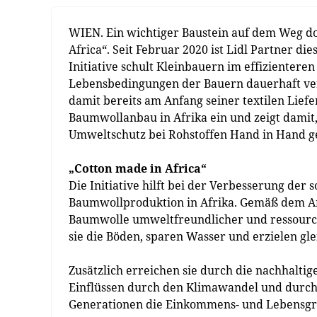
WIEN. Ein wichtiger Baustein auf dem Weg dort
Africa“. Seit Februar 2020 ist Lidl Partner 
Initiative schult Kleinbauern im effiziente
Lebensbedingungen der Bauern dauerhaft verb
damit bereits am Anfang seiner textilen Liefe
Baumwollanbau in Afrika ein und zeigt damit
Umweltschutz bei Rohstoffen Hand in Hand g
„Cotton made in Africa“
Die Initiative hilft bei der Verbesserung de
Baumwollproduktion in Afrika. Gemäß dem Ans
Baumwolle umweltfreundlicher und ressour
sie die Böden, sparen Wasser und erzielen gl
Zusätzlich erreichen sie durch die nachhalt
Einflüssen durch den Klimawandel und durc
Generationen die Einkommens- und Lebensgr