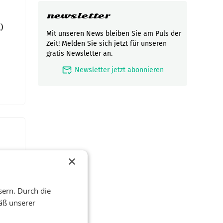
newsletter
)
Mit unseren News bleiben Sie am Puls der
Zeit! Melden Sie sich jetzt für unseren
gratis Newsletter an.
mark_email_read
Newsletter jetzt abonnieren
×
sern. Durch die
äß unserer