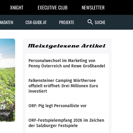
XNIGHT
EXECUTIVE CLUB
NEWSLETTER
search
IADATEN
CSR-GUIDE.AT
PROJEKTE
SUCHE
Meistgelesene Artikel
Personalwechsel im Marketing von
Penny Österreich und Rewe Großhandel
Falkensteiner Camping Wörthersee
offiziell eröffnet: Drei Millionen Euro
investiert
ORF: Pig legt Personalliste vor
haltige
ORF-Festspielempfang 2026 im Zeichen
der Salzburger Festspiele