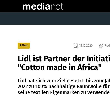
event
draw
15.12.2020
Red
RETAIL
Lidl ist Partner der Initiat
"Cotton made in Africa"
Lidl hat sich zum Ziel gesetzt, bis zum Ja
2022 zu 100% nachhaltige Baumwolle für
seine textilen Eigenmarken zu verwende