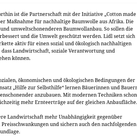
hin ist die Partnerschaft mit der Initiative „Cotton made
dieser Maßnahme für nachhaltige Baumwolle aus Afrika. Die
ren und umweltschonenderen Baumwollanbau. So sollen die
essert und die Umwelt geschützt werden. Lidl setzt sich
rkette aktiv für einen sozial und ökologisch nachhaltigen
, dass Landwirtschaft, soziale Verantwortung und
ehen können.
r sozialen, ökonomischen und ökologischen Bedingungen der
atz „Hilfe zur Selbsthilfe“ lernen Bäuerinnen und Bauern
censchonender anzubauen. Mit modernen Techniken scho
eichzeitig mehr Ernteerträge auf der gleichen Anbaufläche
igere Landwirtschaft mehr Unabhängigkeit gegenüber
h Preisschwankungen und sichern auch den nachfolgenden
undlage.