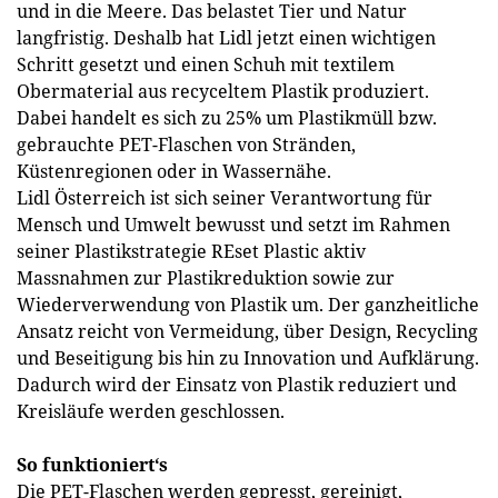
und in die Meere. Das belastet Tier und Natur
langfristig. Deshalb hat Lidl jetzt einen wichtigen
Schritt gesetzt und einen Schuh mit textilem
Obermaterial aus recyceltem Plastik produziert.
Dabei handelt es sich zu 25% um Plastikmüll bzw.
gebrauchte PET-Flaschen von Stränden,
Küstenregionen oder in Wassernähe.
Lidl Österreich ist sich seiner Verantwortung für
Mensch und Umwelt bewusst und setzt im Rahmen
seiner Plastikstrategie REset Plastic aktiv
Massnahmen zur Plastikreduktion sowie zur
Wiederverwendung von Plastik um. Der ganzheitliche
Ansatz reicht von Vermeidung, über Design, Recycling
und Beseitigung bis hin zu Innovation und Aufklärung.
Dadurch wird der Einsatz von Plastik reduziert und
Kreisläufe werden geschlossen.
So funktioniert‘s
Die PET-Flaschen werden gepresst, gereinigt,