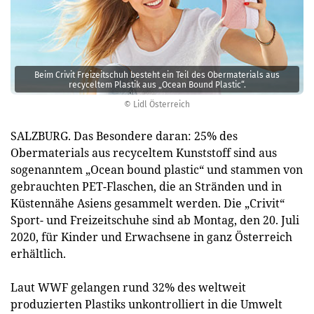
Beim Crivit Freizeitschuh besteht ein Teil des Obermaterials aus
recyceltem Plastik aus „Ocean Bound Plastic“.
© Lidl Österreich
SALZBURG. Das Besondere daran: 25% des
Obermaterials aus recyceltem Kunststoff sind aus
sogenanntem „Ocean bound plastic“ und stammen von
gebrauchten PET-Flaschen, die an Stränden und in
Küstennähe Asiens gesammelt werden. Die „Crivit“
Sport- und Freizeitschuhe sind ab Montag, den 20. Juli
2020, für Kinder und Erwachsene in ganz Österreich
erhältlich.
Laut WWF gelangen rund 32% des weltweit
produzierten Plastiks unkontrolliert in die Umwelt