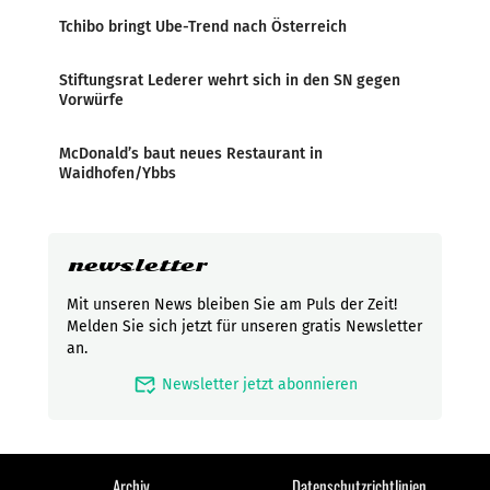
Tchibo bringt Ube-Trend nach Österreich
Stiftungsrat Lederer wehrt sich in den SN gegen
Vorwürfe
McDonald’s baut neues Restaurant in
Waidhofen/Ybbs
newsletter
Mit unseren News bleiben Sie am Puls der Zeit!
Melden Sie sich jetzt für unseren gratis Newsletter
an.
mark_email_read
Newsletter jetzt abonnieren
Archiv
Datenschutzrichtlinien