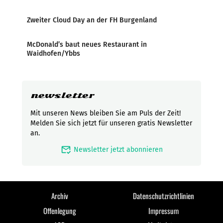
Zweiter Cloud Day an der FH Burgenland
McDonald’s baut neues Restaurant in
Waidhofen/Ybbs
newsletter
Mit unseren News bleiben Sie am Puls der Zeit!
Melden Sie sich jetzt für unseren gratis Newsletter
an.
mark_email_read
Newsletter jetzt abonnieren
Archiv
Datenschutzrichtlinien
Offenlegung
Impressum