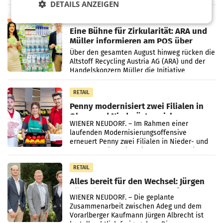
wieder Gewinn gemacht und die
DETAILS ANZEIGEN
Markterwartung deutlich übertroffen.
RETAIL
Eine Bühne für Zirkularität: ARA und
Müller informieren am POS über
Kreislauffähigkeit
Über den gesamten August hinweg rücken die
Altstoff Recycling Austria AG (ARA) und der
Handelskonzern Müller die Initiative
„Kreislauf-Helden“ in allen österreichischen
Müller-Filialen
RETAIL
Penny modernisiert zwei Filialen in
Ober- und Niederösterreich
WIENER NEUDORF. – Im Rahmen einer
laufenden Modernisierungsoffensive
erneuert Penny zwei Filialen in Nieder- und
Oberösterreich. Die beiden Standorte liegen
in Haag sowie im rund
RETAIL
Alles bereit für den Wechsel: Jürgen
Albrecht setzt ab 1.1.2027 auf Adeg
WIENER NEUDORF. – Die geplante
Zusammenarbeit zwischen Adeg und dem
Vorarlberger Kaufmann Jürgen Albrecht ist