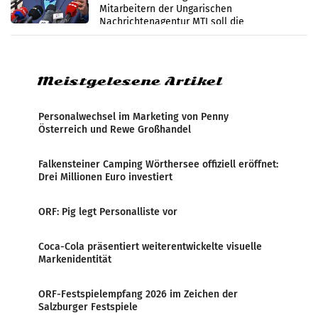
Mitarbeitern der Ungarischen
Nachrichtenagentur MTI soll die
systematische Nachrichten-Manipulation und
Zensur bei der Agentur während der Zeit
Meistgelesene Artikel
Personalwechsel im Marketing von Penny
Österreich und Rewe Großhandel
Falkensteiner Camping Wörthersee offiziell eröffnet:
Drei Millionen Euro investiert
ORF: Pig legt Personalliste vor
Coca-Cola präsentiert weiterentwickelte visuelle
Markenidentität
ORF-Festspielempfang 2026 im Zeichen der
Salzburger Festspiele