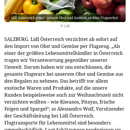
Lidl Österreich erteilt seinem Obst und Gemüse striktes Flugverbot.
© Lidl
SALZBURG. Lidl Österreich verzichtet ab sofort auf
den Import von Obst und Gemüse per Flugzeug. „Als
einer der größten Lebensmittelhändler in Österreich
tragen wir Verantwortung gegenüber unserer
Umwelt. Darum haben wir uns entschlossen, die
gesamte Flugware bei unserem Obst und Gemüse aus
den Regalen zu nehmen. Das betrifft vor allem
exotische Waren und Produkte, auf die unsere
Kunden beispielsweise auch zur Weihnachtszeit nicht
verzichten wollten – wie Kiwanos, Pitayas, frische
Feigen und Spargel“, so Alessandro Wolf, Vorsitzender
der Geschäftsleitung bei Lidl Österreich.
Flugtransporte für Lebensmittel sind besonders
umweltschädlich: Laut Schätzungen produzieren sie