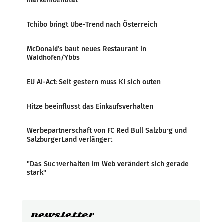
Markenidentität
Tchibo bringt Ube-Trend nach Österreich
McDonald’s baut neues Restaurant in
Waidhofen/Ybbs
EU AI-Act: Seit gestern muss KI sich outen
Hitze beeinflusst das Einkaufsverhalten
Werbepartnerschaft von FC Red Bull Salzburg und
SalzburgerLand verlängert
"Das Suchverhalten im Web verändert sich gerade
stark"
newsletter