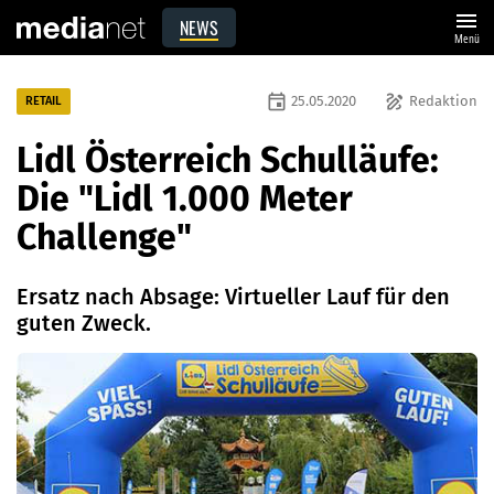
menu
NEWS
Menü
event
draw
25.05.2020
Redaktion
RETAIL
Lidl Österreich Schulläufe:
Die "Lidl 1.000 Meter
Challenge"
Ersatz nach Absage: Virtueller Lauf für den
guten Zweck.