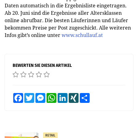
Daten automatisch in die Ergebnisliste eingetragen.
Ab 20. Juni sind die Ergebnisse aller Altersklassen
online abrufbar. Die besten Läuferinnen und Läufer
bekommen Preise per Post zugeschickt. Alle weiteren
Infos gibt’s online unter
www.schullauf.at
BEWERTEN SIE DIESEN ARTIKEL
Facebook
Twitter
Messenger
WhatsApp
LinkedIn
XING
Teilen
RETAIL