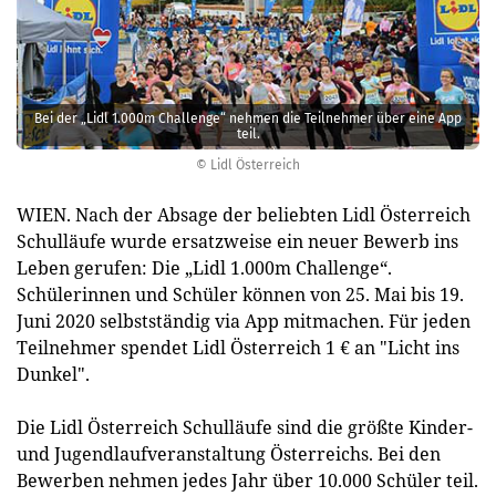
Bei der „Lidl 1.000m Challenge“ nehmen die Teilnehmer über eine App
teil.
© Lidl Österreich
WIEN. Nach der Absage der beliebten Lidl Österreich
Schulläufe wurde ersatzweise ein neuer Bewerb ins
Leben gerufen: Die „Lidl 1.000m Challenge“.
Schülerinnen und Schüler können von 25. Mai bis 19.
Juni 2020 selbstständig via App mitmachen. Für jeden
Teilnehmer spendet Lidl Österreich 1 € an "Licht ins
Dunkel".
Die Lidl Österreich Schulläufe sind die größte Kinder-
und Jugendlaufveranstaltung Österreichs. Bei den
Bewerben nehmen jedes Jahr über 10.000 Schüler teil.