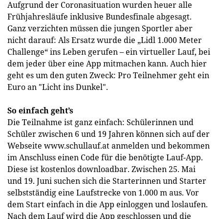
Aufgrund der Coronasituation wurden heuer alle
Frühjahresläufe inklusive Bundesfinale abgesagt.
Ganz verzichten müssen die jungen Sportler aber
nicht darauf: Als Ersatz wurde die „Lidl 1.000 Meter
Challenge“ ins Leben gerufen – ein virtueller Lauf, bei
dem jeder über eine App mitmachen kann. Auch hier
geht es um den guten Zweck: Pro Teilnehmer geht ein
Euro an "Licht ins Dunkel".
So einfach geht’s
Die Teilnahme ist ganz einfach: Schülerinnen und
Schüler zwischen 6 und 19 Jahren können sich auf der
Webseite www.schullauf.at anmelden und bekommen
im Anschluss einen Code für die benötigte Lauf-App.
Diese ist kostenlos downloadbar. Zwischen 25. Mai
und 19. Juni suchen sich die Starterinnen und Starter
selbstständig eine Laufstrecke von 1.000 m aus. Vor
dem Start einfach in die App einloggen und loslaufen.
Nach dem Lauf wird die App geschlossen und die