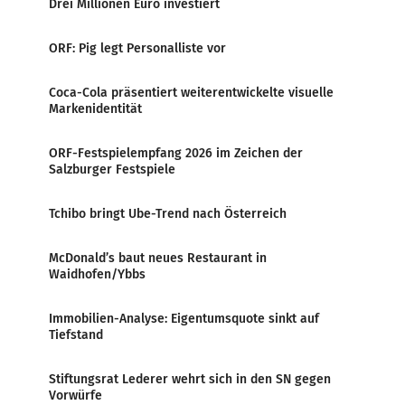
Drei Millionen Euro investiert
ORF: Pig legt Personalliste vor
Coca-Cola präsentiert weiterentwickelte visuelle
Markenidentität
ORF-Festspielempfang 2026 im Zeichen der
Salzburger Festspiele
Tchibo bringt Ube-Trend nach Österreich
McDonald’s baut neues Restaurant in
Waidhofen/Ybbs
Immobilien-Analyse: Eigentumsquote sinkt auf
Tiefstand
Stiftungsrat Lederer wehrt sich in den SN gegen
Vorwürfe