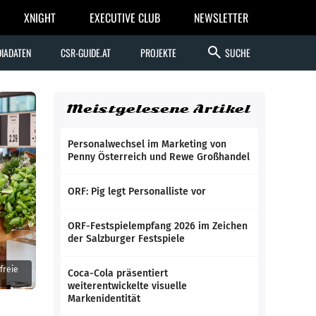
XNIGHT
EXECUTIVE CLUB
NEWSLETTER
search
IADATEN
CSR-GUIDE.AT
PROJEKTE
SUCHE
Meistgelesene Artikel
Personalwechsel im Marketing von
Penny Österreich und Rewe Großhandel
ORF: Pig legt Personalliste vor
ORF-Festspielempfang 2026 im Zeichen
der Salzburger Festspiele
freie
Coca-Cola präsentiert
weiterentwickelte visuelle
Markenidentität