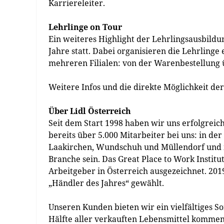
Karriereleiter.
Lehrlinge on Tour
Ein weiteres Highlight der Lehrlingsausbildun
Jahre statt. Dabei organisieren die Lehrlinge
mehreren Filialen: von der Warenbestellung 
Weitere Infos und die direkte Möglichkeit de
Über Lidl Österreich
Seit dem Start 1998 haben wir uns erfolgreic
bereits über 5.000 Mitarbeiter bei uns: in der
Laakirchen, Wundschuh und Müllendorf und in
Branche sein. Das Great Place to Work Institut
Arbeitgeber in Österreich ausgezeichnet. 2
„Händler des Jahres“ gewählt.
Unseren Kunden bieten wir ein vielfältiges S
Hälfte aller verkauften Lebensmittel kommen