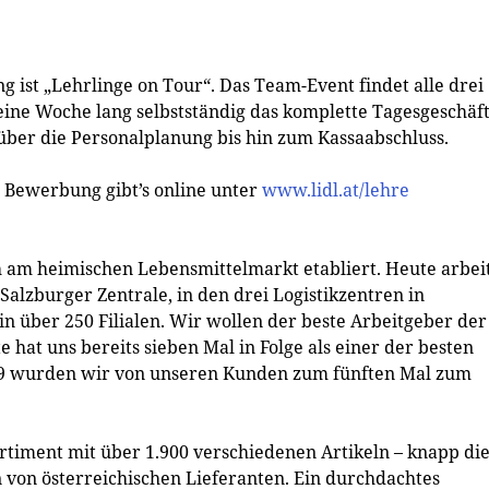
g ist „Lehrlinge on Tour“. Das Team-Event findet alle drei
 eine Woche lang selbstständig das komplette Tagesgeschäft
über die Personalplanung bis hin zum Kassaabschluss.
r Bewerbung gibt’s online unter
www.lidl.at/lehre
h am heimischen Lebensmittelmarkt etabliert. Heute arbei
 Salzburger Zentrale, in den drei Logistikzentren in
 über 250 Filialen. Wir wollen der beste Arbeitgeber der
e hat uns bereits sieben Mal in Folge als einer der besten
019 wurden wir von unseren Kunden zum fünften Mal zum
ortiment mit über 1.900 verschiedenen Artikeln – knapp di
 von österreichischen Lieferanten. Ein durchdachtes