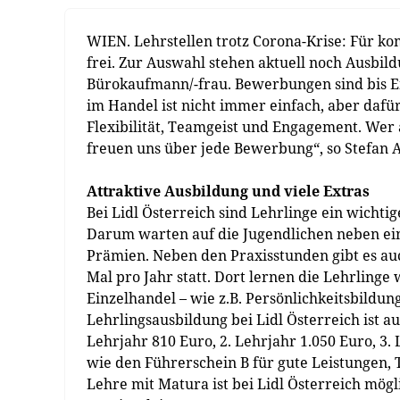
WIEN. Lehrstellen trotz Corona-Krise: Für ko
frei. Zur Auswahl stehen aktuell noch Ausbi
Bürokaufmann/-frau. Bewerbungen sind bis En
im Handel ist nicht immer einfach, aber dafü
Flexibilität, Teamgeist und Engagement. Wer a
freuen uns über jede Bewerbung“, so Stefan A
Attraktive Ausbildung und viele Extras
Bei Lidl Österreich sind Lehrlinge ein wicht
Darum warten auf die Jugendlichen neben ei
Prämien. Neben den Praxisstunden gibt es au
Mal pro Jahr statt. Dort lernen die Lehrlinge
Einzelhandel – wie z.B. Persönlichkeitsbildu
Lehrlingsausbildung bei Lidl Österreich ist a
Lehrjahr 810 Euro, 2. Lehrjahr 1.050 Euro, 3.
wie den Führerschein B für gute Leistungen,
Lehre mit Matura ist bei Lidl Österreich mögli