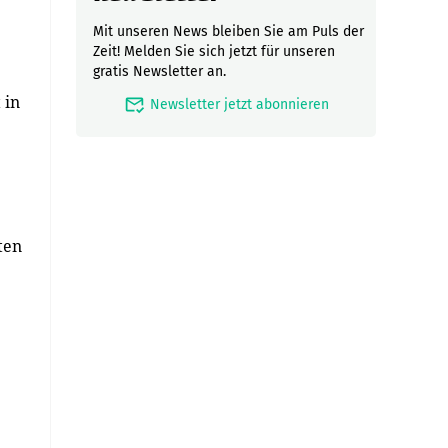
Mit unseren News bleiben Sie am Puls der
Zeit! Melden Sie sich jetzt für unseren
gratis Newsletter an.
 in
mark_email_read
Newsletter jetzt abonnieren
ten
e