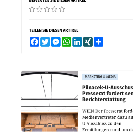
BEWERTEN SIE DIESEN ARTIKEL
TEILEN SIE DIESEN ARTIKEL
Facebook
Twitter
Messenger
WhatsApp
LinkedIn
XING
Teilen
MARKETING & MEDIA
Pilnacek-U-Ausschus
Presserat fordert se
Berichterstattung
WIEN Der Presserat ford
Medienvertreter dazu au
U-Ausschuss zu den
Ermittlungen rund um d