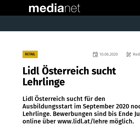
event
draw
10.06.2020
Red
RETAIL
Lidl Österreich sucht
Lehrlinge
Lidl Österreich sucht für den
Ausbildungsstart im September 2020 no
Lehrlinge. Bewerbungen sind bis Ende Ju
online über www.lidl.at/lehre möglich.