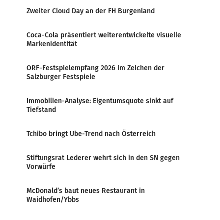
Zweiter Cloud Day an der FH Burgenland
Coca-Cola präsentiert weiterentwickelte visuelle
Markenidentität
ORF-Festspielempfang 2026 im Zeichen der
Salzburger Festspiele
Immobilien-Analyse: Eigentumsquote sinkt auf
Tiefstand
Tchibo bringt Ube-Trend nach Österreich
Stiftungsrat Lederer wehrt sich in den SN gegen
Vorwürfe
McDonald’s baut neues Restaurant in
Waidhofen/Ybbs