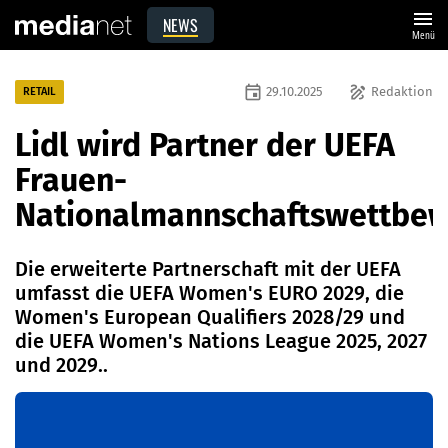
menu
NEWS
Menü
event
draw
29.10.2025
Redaktion
RETAIL
Lidl wird Partner der UEFA
Frauen-
Nationalmannschaftswettbe
Die erweiterte Partnerschaft mit der UEFA
umfasst die UEFA Women's EURO 2029, die
Women's European Qualifiers 2028/29 und
die UEFA Women's Nations League 2025, 2027
und 2029..