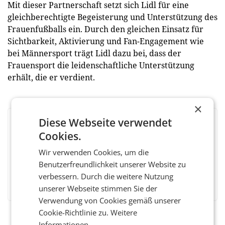
Mit dieser Partnerschaft setzt sich Lidl für eine
gleichberechtigte Begeisterung und Unterstützung des
Frauenfußballs ein. Durch den gleichen Einsatz für
Sichtbarkeit, Aktivierung und Fan-Engagement wie
bei Männersport trägt Lidl dazu bei, dass der
Frauensport die leidenschaftliche Unterstützung
erhält, die er verdient.
×
Diese Webseite verwendet
BEWERTEN SIE DIESEN ARTIKEL
Cookies.
Wir verwenden Cookies, um die
Benutzerfreundlichkeit unserer Website zu
verbessern. Durch die weitere Nutzung
Facebook
Twitter
Messenger
WhatsApp
LinkedIn
XING
Teilen
unserer Webseite stimmen Sie der
Verwendung von Cookies gemäß unserer
Cookie-Richtlinie zu.
Weitere
Informationen