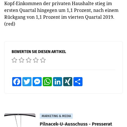
Kopf-Einkommen der privaten Haushalte stieg im
ersten Quartal hingegen um 1,1 Prozent, nach einem
Rückgang von 1,1 Prozent im vierten Quartal 2019.
(red)
BEWERTEN SIE DIESEN ARTIKEL
Facebook
Twitter
Messenger
WhatsApp
LinkedIn
XING
Teilen
MARKETING & MEDIA
Pilnacek-U-Ausschuss - Presserat