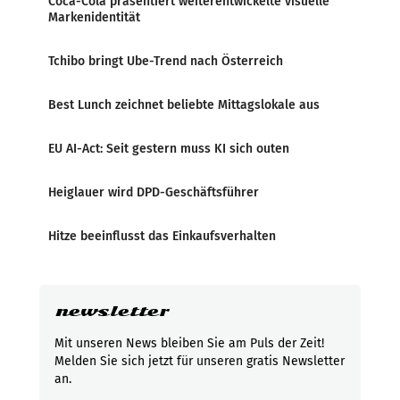
Coca-Cola präsentiert weiterentwickelte visuelle
Markenidentität
Tchibo bringt Ube-Trend nach Österreich
Best Lunch zeichnet beliebte Mittagslokale aus
EU AI-Act: Seit gestern muss KI sich outen
Heiglauer wird DPD-Geschäftsführer
Hitze beeinflusst das Einkaufsverhalten
newsletter
Mit unseren News bleiben Sie am Puls der Zeit!
Melden Sie sich jetzt für unseren gratis Newsletter
an.