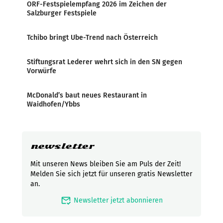
ORF-Festspielempfang 2026 im Zeichen der
Salzburger Festspiele
Tchibo bringt Ube-Trend nach Österreich
Stiftungsrat Lederer wehrt sich in den SN gegen
Vorwürfe
McDonald’s baut neues Restaurant in
Waidhofen/Ybbs
newsletter
Mit unseren News bleiben Sie am Puls der Zeit!
Melden Sie sich jetzt für unseren gratis Newsletter
an.
mark_email_read
Newsletter jetzt abonnieren