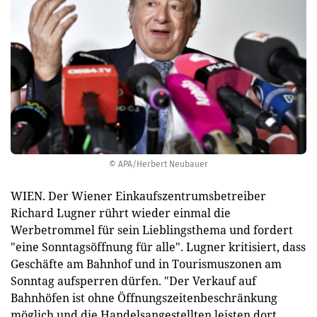
© APA/Herbert Neubauer
WIEN. Der Wiener Einkaufszentrumsbetreiber
Richard Lugner rührt wieder einmal die
Werbetrommel für sein Lieblingsthema und fordert
"eine Sonntagsöffnung für alle". Lugner kritisiert, dass
Geschäfte am Bahnhof und in Tourismuszonen am
Sonntag aufsperren dürfen. "Der Verkauf auf
Bahnhöfen ist ohne Öffnungszeitenbeschränkung
möglich und die Handelsangestellten leisten dort