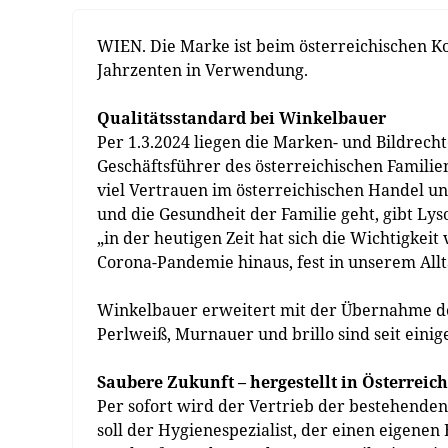
WIEN. Die Marke ist beim österreichischen Ko
Jahrzenten in Verwendung.
Qualitätsstandard bei Winkelbauer
Per 1.3.2024 liegen die Marken- und Bildrec
Geschäftsführer des österreichischen Familie
viel Vertrauen im österreichischen Handel 
und die Gesundheit der Familie geht, gibt Lys
„in der heutigen Zeit hat sich die Wichtigkei
Corona-Pandemie hinaus, fest in unserem Allta
Winkelbauer erweitert mit der Übernahme d
Perlweiß, Murnauer und brillo sind seit eini
Saubere Zukunft – hergestellt in Österreich
Per sofort wird der Vertrieb der bestehend
soll der Hygienespezialist, der einen eigene