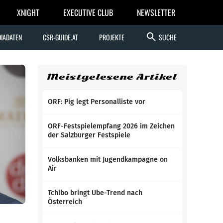
XNIGHT
EXECUTIVE CLUB
NEWSLETTER
search
IADATEN
CSR-GUIDE.AT
PROJEKTE
SUCHE
Meistgelesene Artikel
ORF: Pig legt Personalliste vor
ORF-Festspielempfang 2026 im Zeichen
der Salzburger Festspiele
Volksbanken mit Jugendkampagne on
Air
Tchibo bringt Ube-Trend nach
Österreich