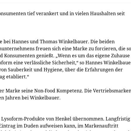
nsumenten tief verankert und in vielen Haushalten seit
hte bei Hannes und Thomas Winkelbauer. Die beiden
nunternehmens freuen sich eine Marke zu forcieren, die s
und Konsumenten genießt. „Wenn es um das eigene Zuhause
oform eine verlässliche Sicherheit,“ so Hannes Winkelbaue
t von Sauberkeit und Hygiene, über die Erfahrungen der
g etabliert.“
er Marke seine Non-Food Kompetenz. Die Vertriebsmarke
gen Jahren bei Winkelbauer.
en Lysoform-Produkte von Henkel übernommen. Langfristig
n Eintrag im Duden aufweisen kann, im Markenauftritt