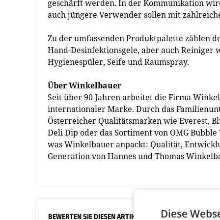
geschärft werden. In der Kommunikation wird
auch jüngere Verwender sollen mit zahlreic
Zu der umfassenden Produktpalette zählen de
Hand-Desinfektionsgele, aber auch Reiniger w
Hygienespüler, Seife und Raumspray.
Über Winkelbauer
Seit über 90 Jahren arbeitet die Firma Winke
internationaler Marke. Durch das Familienun
Österreicher Qualitätsmarken wie Everest, B
Deli Dip oder das Sortiment von OMG Bubble
was Winkelbauer anpackt: Qualität, Entwickl
Generation von Hannes und Thomas Winkelb
Diese Webse
BEWERTEN SIE DIESEN ARTIKEL