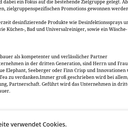
 dabei ein Fokus auf die bestehende Zielgruppe gelegt. A
hen, zielgruppenspezifischen Promotions gewonnen werden
rzeit desinfizierende Produkte wie Desinfektionssprays u
ie Küchen-, Bad und Universalreiniger, sowie ein Wäsche-
lbauer als kompetenter und verlässlicher Partner
ternehmen in der dritten Generation, sind Herrn und Frau
lue Elephant, Seeberger oder Finn Crisp und Innovationen
 Tea zu verdanken.Immer groß geschrieben wird bei allem
ung, Partnerschaft. Geführt wird das Unternehmen in dritt
auer.
ite verwendet Cookies.