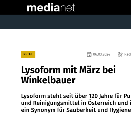
event
draw
06.03.2024
Red
RETAIL
Lysoform mit März bei
Winkelbauer
Lysoform steht seit über 120 Jahre für Pu
und Reinigungsmittel in Österreich und 
ein Synonym für Sauberkeit und Hygiene