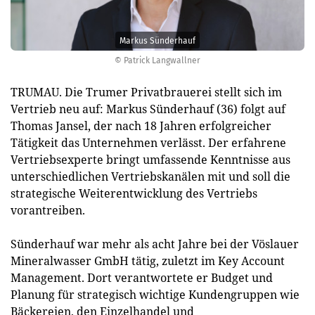
Markus Sünderhauf
© Patrick Langwallner
TRUMAU. Die Trumer Privatbrauerei stellt sich im
Vertrieb neu auf: Markus Sünderhauf (36) folgt auf
Thomas Jansel, der nach 18 Jahren erfolgreicher
Tätigkeit das Unternehmen verlässt. Der erfahrene
Vertriebsexperte bringt umfassende Kenntnisse aus
unterschiedlichen Vertriebskanälen mit und soll die
strategische Weiterentwicklung des Vertriebs
vorantreiben.
Sünderhauf war mehr als acht Jahre bei der Vöslauer
Mineralwasser GmbH tätig, zuletzt im Key Account
Management. Dort verantwortete er Budget und
Planung für strategisch wichtige Kundengruppen wie
Bäckereien, den Einzelhandel und