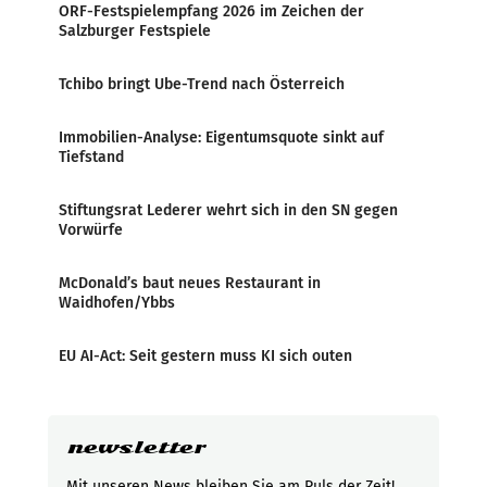
ORF-Festspielempfang 2026 im Zeichen der
Salzburger Festspiele
Tchibo bringt Ube-Trend nach Österreich
Immobilien-Analyse: Eigentumsquote sinkt auf
Tiefstand
Stiftungsrat Lederer wehrt sich in den SN gegen
Vorwürfe
McDonald’s baut neues Restaurant in
Waidhofen/Ybbs
EU AI-Act: Seit gestern muss KI sich outen
newsletter
Mit unseren News bleiben Sie am Puls der Zeit!