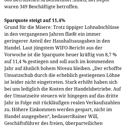
waren 349 Beschäftigte betroffen.
Sparquote steigt auf 11,4%
Grund für die Misere: Trotz üppiger Lohnabschlüsse
in den vergangenen Jahren fließt ein immer
geringerer Anteil der Haushaltsausgaben in den
Handel. Laut jüngstem WIFO-Bericht aus der
Vorwoche ist die Sparquote heuer kräftig von 8,7 %
auf 11,4 % gestiegen und soll auch im kommenden
Jahr auf ähnlich hohem Niveau bleiben. „Der erhoffte
Umsatzschub durch die erheblich gestiegenen Löhne
ist leider nicht eingetreten. Stark erhöht haben sich
bei uns lediglich die Kosten der Handelsbetriebe. Auf
der Umsatzseite steuern wir hingegen auf das dritte
Jahr in Folge mit rückläufigen realen Verkaufszahlen
zu. Höhere Einkommen werden gespart, nicht im
Handel ausgegeben“, bedauertRainer Will,
Geschäftsführer des freien, überparteilichen