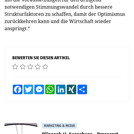
notwendigen Stimmungswandel durch bessere
Strukturfaktoren zu schaffen, damit der Optimismus
zurückkehren kann und die Wirtschaft wieder
anspringt.“
BEWERTEN SIE DIESEN ARTIKEL
Facebook
Twitter
Messenger
WhatsApp
LinkedIn
XING
Teilen
MARKETING & MEDIA