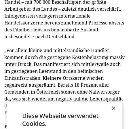
Handel – mit 700.000 Beschäftigten der größte
Arbeitgeber des Landes – zuletzt deutlich verschärft.
Infolgedessen verlagern internationale
Handelskonzerne bereits zunehmend Prozesse abseits
des Filialbetriebs ins benachbarte Ausland,
insbesondere nach Deutschland.
„Vor allem kleine und mittelständische Händler
kommen durch die gestiegene Kostenbelastung massiv
unter Druck. Das manifestiert sich mittlerweile auch
im gestiegenen Leerstand in den heimischen
Einkaufsstraßen. Kleinere Ortskerne werden
regelrecht ausgeräumt. Bereits 18 Prozent aller
Gemeinden in Österreich stehen ohne Nahversorger
da, was sich wiederum negativ auf die Lebensqualität
der Menschen auswirkt", bestätigt Handelsverband-
×
Präsident Stephan Mayer-Heinisch.
Diese Webseite verwendet
Cookies.
Positiv: Inflation sinkt