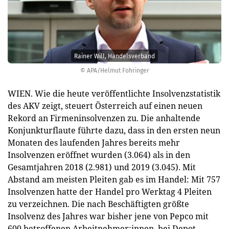
Rainer Will, Handelsverband
© APA/Helmut Fohringer
WIEN. Wie die heute veröffentlichte Insolvenzstatistik
des AKV zeigt, steuert Österreich auf einen neuen
Rekord an Firmeninsolvenzen zu. Die anhaltende
Konjunkturflaute führte dazu, dass in den ersten neun
Monaten des laufenden Jahres bereits mehr
Insolvenzen eröffnet wurden (3.064) als in den
Gesamtjahren 2018 (2.981) und 2019 (3.045). Mit
Abstand am meisten Pleiten gab es im Handel: Mit 757
Insolvenzen hatte der Handel pro Werktag 4 Pleiten
zu verzeichnen. Die nach Beschäftigten größte
Insolvenz des Jahres war bisher jene von Pepco mit
600 betroffenen Arbeitnehmer:innen, bei Depot