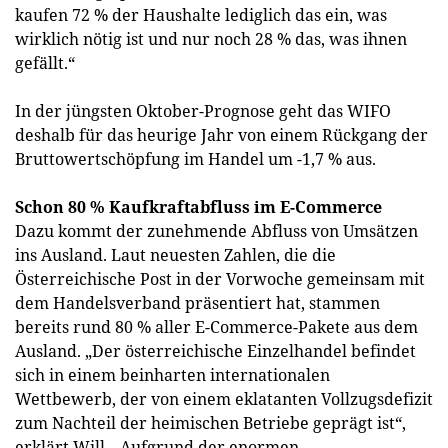
kaufen 72 % der Haushalte lediglich das ein, was
wirklich nötig ist und nur noch 28 % das, was ihnen
gefällt.“
In der jüngsten Oktober-Prognose geht das WIFO
deshalb für das heurige Jahr von einem Rückgang der
Bruttowertschöpfung im Handel um -1,7 % aus.
Schon 80 % Kaufkraftabfluss im E-Commerce
Dazu kommt der zunehmende Abfluss von Umsätzen
ins Ausland. Laut neuesten Zahlen, die die
Österreichische Post in der Vorwoche gemeinsam mit
dem Handelsverband präsentiert hat, stammen
bereits rund 80 % aller E-Commerce-Pakete aus dem
Ausland. „Der österreichische Einzelhandel befindet
sich in einem beinharten internationalen
Wettbewerb, der von einem eklatanten Vollzugsdefizit
zum Nachteil der heimischen Betriebe geprägt ist“,
erklärt Will. „Aufgrund der enormen