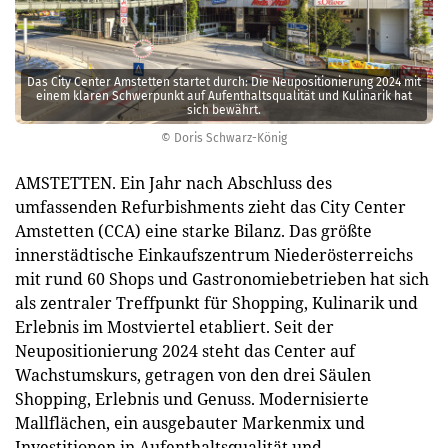
Das City Center Amstetten startet durch: Die Neupositionierung 2024 mit
einem klaren Schwerpunkt auf Aufenthaltsqualität und Kulinarik hat
sich bewährt.
© Doris Schwarz-König
AMSTETTEN. Ein Jahr nach Abschluss des
umfassenden Refurbishments zieht das City Center
Amstetten (CCA) eine starke Bilanz. Das größte
innerstädtische Einkaufszentrum Niederösterreichs
mit rund 60 Shops und Gastronomiebetrieben hat sich
als zentraler Treffpunkt für Shopping, Kulinarik und
Erlebnis im Mostviertel etabliert. Seit der
Neupositionierung 2024 steht das Center auf
Wachstumskurs, getragen von den drei Säulen
Shopping, Erlebnis und Genuss. Modernisierte
Mallflächen, ein ausgebauter Markenmix und
Investitionen in Aufenthaltsqualität und