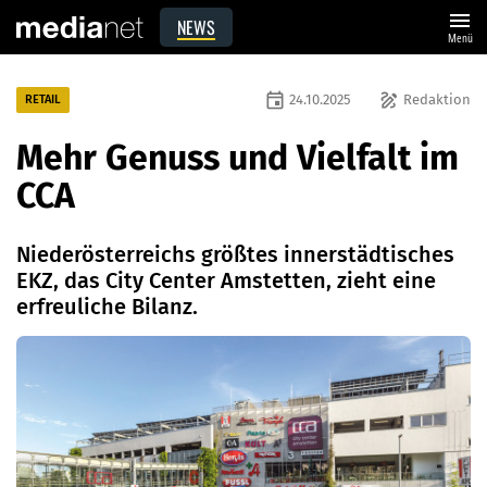
menu
NEWS
Menü
event
draw
24.10.2025
Redaktion
RETAIL
Mehr Genuss und Vielfalt im
CCA
Niederösterreichs größtes innerstädtisches
EKZ, das City Center Amstetten, zieht eine
erfreuliche Bilanz.