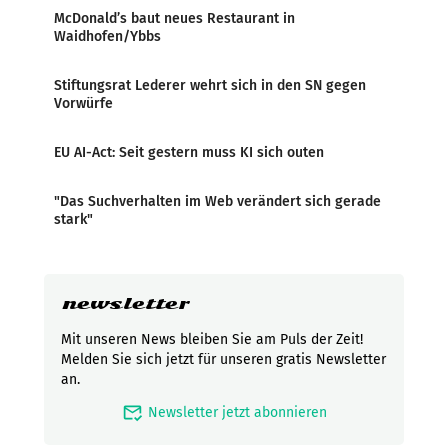
McDonald’s baut neues Restaurant in
Waidhofen/Ybbs
Stiftungsrat Lederer wehrt sich in den SN gegen
Vorwürfe
EU AI-Act: Seit gestern muss KI sich outen
"Das Suchverhalten im Web verändert sich gerade
stark"
newsletter
Mit unseren News bleiben Sie am Puls der Zeit!
Melden Sie sich jetzt für unseren gratis Newsletter
an.
mark_email_read
Newsletter jetzt abonnieren