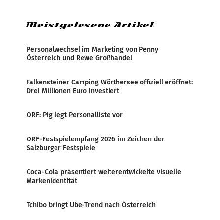
Zensur bei der Agentur während der Zeit
Meistgelesene Artikel
Personalwechsel im Marketing von Penny
Österreich und Rewe Großhandel
Falkensteiner Camping Wörthersee offiziell eröffnet:
Drei Millionen Euro investiert
ORF: Pig legt Personalliste vor
ORF-Festspielempfang 2026 im Zeichen der
Salzburger Festspiele
Coca-Cola präsentiert weiterentwickelte visuelle
Markenidentität
Tchibo bringt Ube-Trend nach Österreich