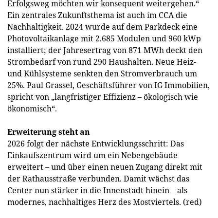
Erfolgsweg möchten wir konsequent weitergehen.“
Ein zentrales Zukunftsthema ist auch im CCA die
Nachhaltigkeit. 2024 wurde auf dem Parkdeck eine
Photovoltaikanlage mit 2.685 Modulen und 960 kWp
installiert; der Jahresertrag von 871 MWh deckt den
Strombedarf von rund 290 Haushalten. Neue Heiz-
und Kühlsysteme senkten den Stromverbrauch um
25%. Paul Grassel, Geschäftsführer von IG Immobilien,
spricht von „langfristiger Effizienz – ökologisch wie
ökonomisch“.
Erweiterung steht an
2026 folgt der nächste Entwicklungsschritt: Das
Einkaufszentrum wird um ein Nebengebäude
erweitert – und über einen neuen Zugang direkt mit
der Rathausstraße verbunden. Damit wächst das
Center nun stärker in die Innenstadt hinein – als
modernes, nachhaltiges Herz des Mostviertels. (red)