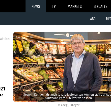
NEWS
TV
MARKETS
BIZDATES
ABO
MED
aktion
021
nz
Sowohl Kunden als auch lokale Lieferanten können sich auf Ade
Kaufmann Peter Pfeiffer verlassen.
© Adeg / Kreyer