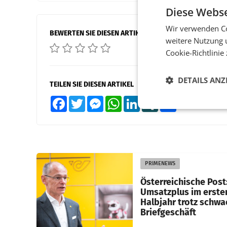
Diese Webse
Wir verwenden Co
BEWERTEN SIE DIESEN ARTIKEL
weitere Nutzung 
Cookie-Richtlinie
DETAILS ANZ
TEILEN SIE DIESEN ARTIKEL
Facebook
Twitter
Messenger
WhatsApp
LinkedIn
XING
Teilen
PRIMENEWS
Österreichische Post
Umsatzplus im erste
Halbjahr trotz schw
Briefgeschäft