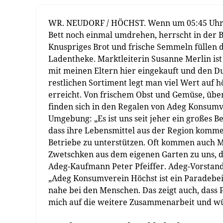
WR. NEUDORF / HÖCHST. Wenn um 05:45 Uhr d
Bett noch einmal umdrehen, herrscht in der 
Knuspriges Brot und frische Semmeln füllen 
Ladentheke. Marktleiterin Susanne Merlin ist 
mit meinen Eltern hier eingekauft und den Du
restlichen Sortiment legt man viel Wert auf h
erreicht. Von frischem Obst und Gemüse, übe
finden sich in den Regalen von Adeg Konsum
Umgebung: „Es ist uns seit jeher ein großes B
dass ihre Lebensmittel aus der Region kommen
Betriebe zu unterstützen. Oft kommen auch M
Zwetschken aus dem eigenen Garten zu uns, d
Adeg-Kaufmann Peter Pfeiffer. Adeg-Vorstand
„Adeg Konsumverein Höchst ist ein Paradebei
nahe bei den Menschen. Das zeigt auch, dass P
mich auf die weitere Zusammenarbeit und wü