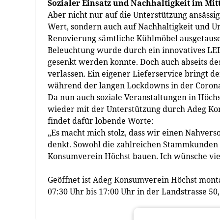
Sozialer Einsatz und Nachhaltigkeit im Mit
Aber nicht nur auf die Unterstützung ansässi
Wert, sondern auch auf Nachhaltigkeit und
Renovierung sämtliche Kühlmöbel ausgetausc
Beleuchtung wurde durch ein innovatives LE
gesenkt werden konnte. Doch auch abseits d
verlassen. Ein eigener Lieferservice bringt d
während der langen Lockdowns in der Corona
Da nun auch soziale Veranstaltungen in Höchs
wieder mit der Unterstützung durch Adeg Ko
findet dafür lobende Worte:
„Es macht mich stolz, dass wir einen Nahvers
denkt. Sowohl die zahlreichen Stammkunden a
Konsumverein Höchst bauen. Ich wünsche viel 
Geöffnet ist Adeg Konsumverein Höchst montag
07:30 Uhr bis 17:00 Uhr in der Landstrasse 50,