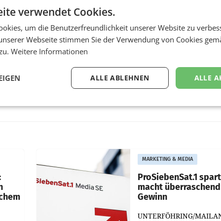
ite verwendet Cookies.
okies, um die Benutzerfreundlichkeit unserer Website zu verbes
unserer Webseite stimmen Sie der Verwendung von Cookies gem
 zu.
Weitere Informationen
EIGEN
ALLE ABLEHNEN
ALLE A
MARKETING & MEDIA
:
ProSiebenSat.1 spar
n
macht überraschend 
achem
Gewinn
UNTERFÖHRING/MAILA