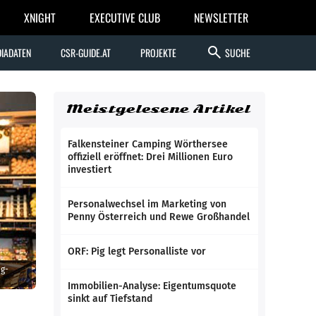
XNIGHT
EXECUTIVE CLUB
NEWSLETTER
search
IADATEN
CSR-GUIDE.AT
PROJEKTE
SUCHE
Meistgelesene Artikel
Falkensteiner Camping Wörthersee
offiziell eröffnet: Drei Millionen Euro
investiert
Personalwechsel im Marketing von
Penny Österreich und Rewe Großhandel
ORF: Pig legt Personalliste vor
g-
Immobilien-Analyse: Eigentumsquote
sinkt auf Tiefstand