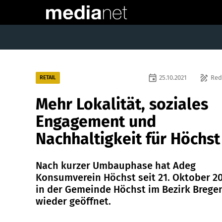
event
draw
25.10.2021
Red
RETAIL
Mehr Lokalität, soziales
Engagement und
Nachhaltigkeit für Höchst
Nach kurzer Umbauphase hat Adeg
Konsumverein Höchst seit 21. Oktober 2
in der Gemeinde Höchst im Bezirk Brege
wieder geöffnet.