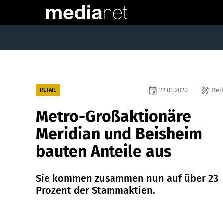
event
draw
22.01.2020
Red
RETAIL
Metro-Großaktionäre
Meridian und Beisheim
bauten Anteile aus
Sie kommen zusammen nun auf über 23
Prozent der Stammaktien.