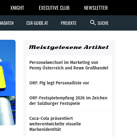
XNIGHT
EXECUTIVE CLUB
NEWSLETTER
search
IADATEN
CSR-GUIDE.AT
PROJEKTE
SUCHE
Meistgelesene Artikel
Personalwechsel im Marketing von
Penny Österreich und Rewe Großhandel
ORF: Pig legt Personalliste vor
ORF-Festspielempfang 2026 im Zeichen
der Salzburger Festspiele
Coca-Cola präsentiert
weiterentwickelte visuelle
Markenidentität