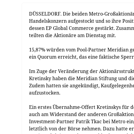
DÜSSELDORF. Die beiden Metro-Großaktionär
Handelskonzern aufgestockt und so ihre Posi
dessen EP Global Commerce gestärkt. Zusamm
teilten die Aktionäre am Dienstag mit.
15,87% würden vom Pool-Partner Meridian geh
ein Quorum erreicht, das eine faktische Spe
Im Zuge der Veränderung der Aktionärsstru
Kretinsky haben die Meridian Stiftung und d
Zudem hatten sie angekündigt, Kaufgelegenhe
aufzustocken.
Ein erstes Übernahme-Offert Kretinskys für
auch am Widerstand der anderen Großaktionä
Investment-Partner Patrik Tkac bei Metro ei
letztlich von der Börse nehmen. Dazu hatte 