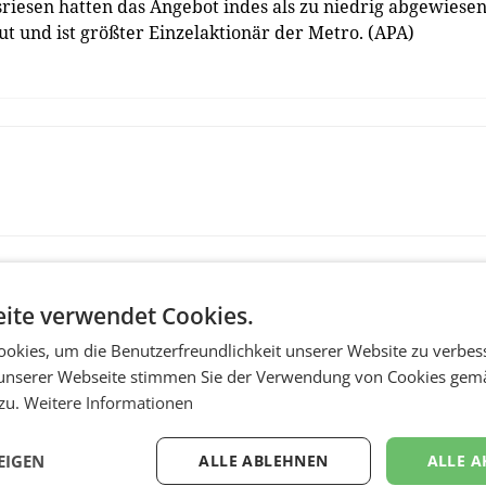
iesen hatten das Angebot indes als zu niedrig abgewiesen
t und ist größter Einzelaktionär der Metro. (APA)
ite verwendet Cookies.
okies, um die Benutzerfreundlichkeit unserer Website zu verbes
unserer Webseite stimmen Sie der Verwendung von Cookies gem
 zu.
Weitere Informationen
RETAIL
EIGEN
ALLE ABLEHNEN
ALLE A
Penny modernisiert 