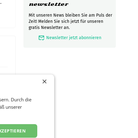
.
newsletter
Mit unseren News bleiben Sie am Puls der
Zeit! Melden Sie sich jetzt für unseren
gratis Newsletter an.
mark_email_read
Newsletter jetzt abonnieren
×
sern. Durch die
äß unserer
KZEPTIEREN
zwei