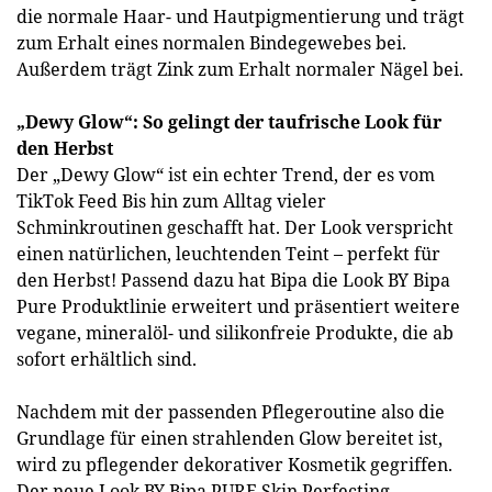
die normale Haar- und Hautpigmentierung und trägt
zum Erhalt eines normalen Bindegewebes bei.
Außerdem trägt Zink zum Erhalt normaler Nägel bei.
„Dewy Glow“: So gelingt der taufrische Look für
den Herbst
Der „Dewy Glow“ ist ein echter Trend, der es vom
TikTok Feed Bis hin zum Alltag vieler
Schminkroutinen geschafft hat. Der Look verspricht
einen natürlichen, leuchtenden Teint – perfekt für
den Herbst! Passend dazu hat Bipa die Look BY Bipa
Pure Produktlinie erweitert und präsentiert weitere
vegane, mineralöl- und silikonfreie Produkte, die ab
sofort erhältlich sind.
Nachdem mit der passenden Pflegeroutine also die
Grundlage für einen strahlenden Glow bereitet ist,
wird zu pflegender dekorativer Kosmetik gegriffen.
Der neue Look BY Bipa PURE Skin Perfecting