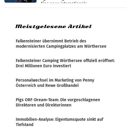
Eine neue internationale
Medienresonanzanalyse untersucht die
weltweite Berichterstattung über
Meistgelesene Artikel
Falkensteiner übernimmt Betrieb des
modernisierten Campingplatzes am Wörthersee
Falkensteiner Camping Wörthersee offiziell eröffnet:
Drei Millionen Euro investiert
Personalwechsel im Marketing von Penny
Österreich und Rewe Großhandel
Pigs ORF-Dream-Team: Die vorgeschlagenen
Direktoren und Direktorinnen
Immobilien-Analyse: Eigentumsquote sinkt auf
Tiefstand