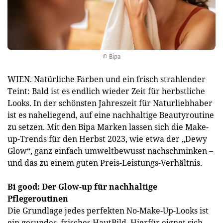
© Bipa
WIEN. Natürliche Farben und ein frisch strahlender
Teint: Bald ist es endlich wieder Zeit für herbstliche
Looks. In der schönsten Jahreszeit für Naturliebhaber
ist es naheliegend, auf eine nachhaltige Beautyroutine
zu setzen. Mit den Bipa Marken lassen sich die Make-
up-Trends für den Herbst 2023, wie etwa der „Dewy
Glow“, ganz einfach umweltbewusst nachschminken –
und das zu einem guten Preis-Leistungs-Verhältnis.
Bi good: Der Glow-up für nachhaltige
Pflegeroutinen
Die Grundlage jedes perfekten No-Make-Up-Looks ist
ein gesundes, frisches HautBild. Hierfür eignet sich