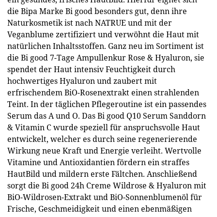
die Bipa Marke Bi good besonders gut, denn ihre
Naturkosmetik ist nach NATRUE und mit der
Veganblume zertifiziert und verwöhnt die Haut mit
natürlichen Inhaltsstoffen. Ganz neu im Sortiment ist
die Bi good 7-Tage Ampullenkur Rose & Hyaluron, sie
spendet der Haut intensiv Feuchtigkeit durch
hochwertiges Hyaluron und zaubert mit
erfrischendem BiO-Rosenextrakt einen strahlenden
Teint. In der täglichen Pflegeroutine ist ein passendes
Serum das A und O. Das Bi good Q10 Serum Sanddorn
& Vitamin C wurde speziell für anspruchsvolle Haut
entwickelt, welcher es durch seine regenerierende
Wirkung neue Kraft und Energie verleiht. Wertvolle
Vitamine und Antioxidantien fördern ein straffes
HautBild und mildern erste Fältchen. Anschließend
sorgt die Bi good 24h Creme Wildrose & Hyaluron mit
BiO-Wildrosen-Extrakt und BiO-Sonnenblumenöl für
Frische, Geschmeidigkeit und einen ebenmäßigen