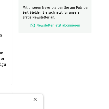
Mit unseren News bleiben Sie am Puls der
Zeit! Melden Sie sich jetzt für unseren
gratis Newsletter an.
mark_email_read
Newsletter jetzt abonnieren
en
ie
ren
sign
×