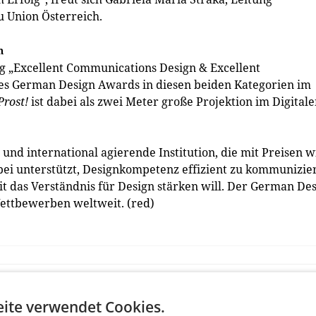
Union Österreich.
n
ung „Excellent Communications Design & Excellent
des German Design Awards in diesen beiden Kategorien im
Prost!
ist dabei als zwei Meter große Projektion im Digital
und international agierende Institution, die mit Preisen w
 unterstützt, Designkompetenz effizient zu kommunizie
it das Verständnis für Design stärken will. Der German De
ettbewerben weltweit. (red)
ite verwendet Cookies.