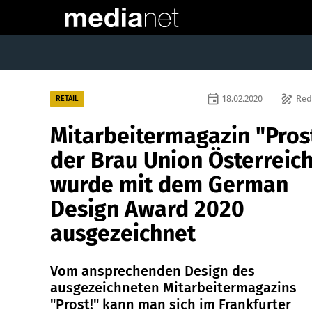
event
draw
18.02.2020
Red
RETAIL
Mitarbeitermagazin "Pros
der Brau Union Österreic
wurde mit dem German
Design Award 2020
ausgezeichnet
Vom ansprechenden Design des
ausgezeichneten Mitarbeitermagazins
"Prost!" kann man sich im Frankfurter