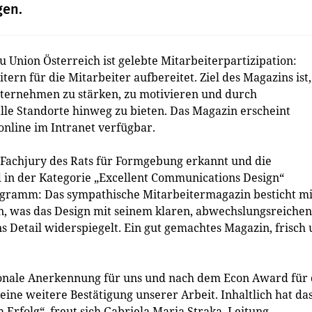
gen.
 Union Österreich ist gelebte Mitarbeiterpartizipation:
rn für die Mitarbeiter aufbereitet. Ziel des Magazins ist,
Unternehmen zu stärken, zu motivieren und durch
le Standorte hinweg zu bieten. Das Magazin erscheint
online im Intranet verfügbar.
 Fachjury des Rats für Formgebung erkannt und die
n der Kategorie „Excellent Communications Design“
ogramm: Das sympathische Mitarbeitermagazin besticht mi
 was das Design mit seinem klaren, abwechslungsreichen
s Detail widerspiegelt. Ein gut gemachtes Magazin, frisch
ionale Anerkennung für uns und nach dem Econ Award für 
ine weitere Bestätigung unserer Arbeit. Inhaltlich hat da
Erfolg“, freut sich Gabriela Maria Straka, Leitung