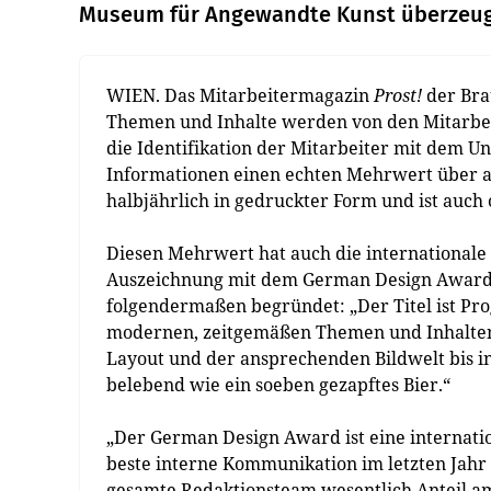
Museum für Angewandte Kunst überzeu
WIEN. Das Mitarbeitermagazin
Prost!
der Brau
Themen und Inhalte werden von den Mitarbeite
die Identifikation der Mitarbeiter mit dem 
Informationen einen echten Mehrwert über al
halbjährlich in gedruckter Form und ist auch 
Diesen Mehrwert hat auch die internationale
Auszeichnung mit dem German Design Award i
folgendermaßen begründet: „Der Titel ist Pr
modernen, zeitgemäßen Themen und Inhalten,
Layout und der ansprechenden Bildwelt bis in
belebend wie ein soeben gezapftes Bier.“
„Der German Design Award ist eine internat
beste interne Kommunikation im letzten Jahr e
gesamte Redaktionsteam wesentlich Anteil am 