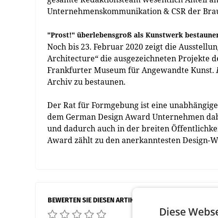
Unternehmenskommunikation & CSR der Brau 
"Prost
!" überlebensgroß als Kunstwerk bestaune
Noch bis 23. Februar 2020 zeigt die Ausstell
Architecture“ die ausgezeichneten Projekte 
Frankfurter Museum für Angewandte Kunst.
Archiv zu bestaunen.
Der Rat für Formgebung ist eine unabhängige 
dem German Design Award Unternehmen dabei
und dadurch auch in der breiten Öffentlichke
Award zählt zu den anerkanntesten Design-W
BEWERTEN SIE DIESEN ARTIKEL
Diese Webse