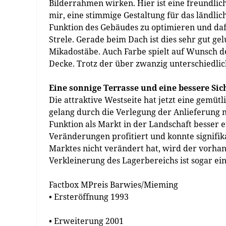
Bilderrahmen wirken. Hier ist eine freundlic
mir, eine stimmige Gestaltung für das ländli
Funktion des Gebäudes zu optimieren und dafür
Strele. Gerade beim Dach ist dies sehr gut g
Mikadostäbe. Auch Farbe spielt auf Wunsch d
Decke. Trotz der über zwanzig unterschiedlic
Eine sonnige Terrasse und eine bessere Sic
Die attraktive Westseite hat jetzt eine gemüt
gelang durch die Verlegung der Anlieferung 
Funktion als Markt in der Landschaft besser
Veränderungen profitiert und konnte signifi
Marktes nicht verändert hat, wird der vorhan
Verkleinerung des Lagerbereichs ist sogar e
Factbox MPreis Barwies/Mieming
• Ersteröffnung 1993
• Erweiterung 2001