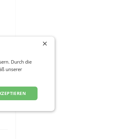
×
sern. Durch die
äß unserer
KZEPTIEREN