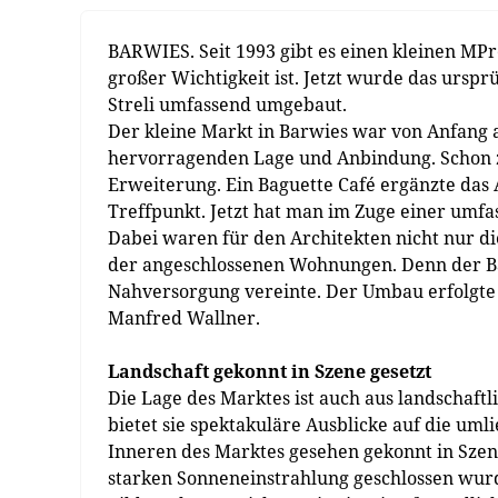
BARWIES. Seit 1993 gibt es einen kleinen MPr
großer Wichtigkeit ist. Jetzt wurde das urspr
Streli umfassend umgebaut.
Der kleine Markt in Barwies war von Anfang an
hervorragenden Lage und Anbindung. Schon ze
Erweiterung. Ein Baguette Café ergänzte das 
Treffpunkt. Jetzt hat man im Zuge einer umf
Dabei waren für den Architekten nicht nur d
der angeschlossenen Wohnungen. Denn der Ba
Nahversorgung vereinte. Der Umbau erfolgte 
Manfred Wallner.
Landschaft gekonnt in Szene gesetzt
Die Lage des Marktes ist auch aus landschaftl
bietet sie spektakuläre Ausblicke auf die uml
Inneren des Marktes gesehen gekonnt in Szen
starken Sonneneinstrahlung geschlossen wurde