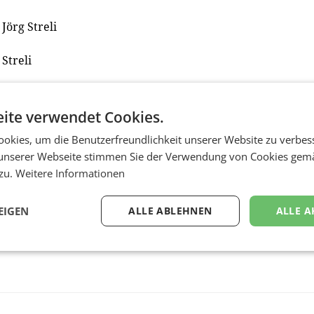
Jörg Streli
Streli
aum mit Nahversorgung
ite verwendet Cookies.
okies, um die Benutzerfreundlichkeit unserer Website zu verbes
unserer Webseite stimmen Sie der Verwendung von Cookies gem
 zu.
Weitere Informationen
EIGEN
ALLE ABLEHNEN
ALLE A