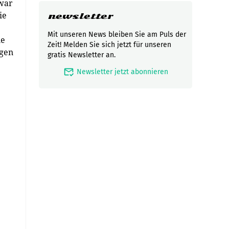
 war
ie
newsletter
Mit unseren News bleiben Sie am Puls der
ie
Zeit! Melden Sie sich jetzt für unseren
igen
gratis Newsletter an.
mark_email_read
Newsletter jetzt abonnieren