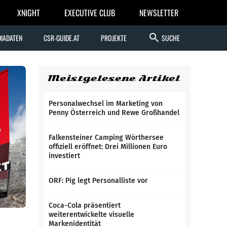
XNIGHT
EXECUTIVE CLUB
NEWSLETTER
search
IADATEN
CSR-GUIDE.AT
PROJEKTE
SUCHE
Meistgelesene Artikel
Personalwechsel im Marketing von
Penny Österreich und Rewe Großhandel
Falkensteiner Camping Wörthersee
offiziell eröffnet: Drei Millionen Euro
investiert
ORF: Pig legt Personalliste vor
Coca-Cola präsentiert
weiterentwickelte visuelle
Markenidentität