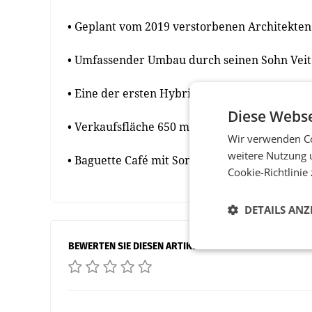
• Geplant vom 2019 verstorbenen Architekten 
• Umfassender Umbau durch seinen Sohn Veit 
• Eine der ersten Hybridlösungen on Wohnr
Diese Webse
• Verkaufsfläche 650 m2
Wir verwenden Co
weitere Nutzung 
• Baguette Café mit Sonnenterrasse
Cookie-Richtlinie
DETAILS ANZ
BEWERTEN SIE DIESEN ARTIKEL