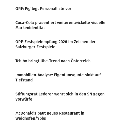
ORF: Pig legt Personalliste vor
Coca-Cola präsentiert weiterentwickelte visuelle
Markenidentität
ORF-Festspielempfang 2026 im Zeichen der
Salzburger Festspiele
Tchibo bringt Ube-Trend nach Österreich
Immobilien-Analyse: Eigentumsquote sinkt auf
Tiefstand
Stiftungsrat Lederer wehrt sich in den SN gegen
Vorwürfe
McDonald’s baut neues Restaurant in
Waidhofen/Ybbs