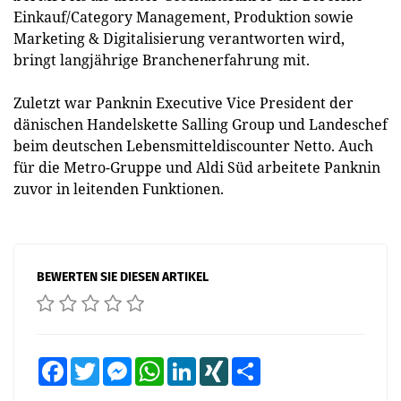
Einkauf/Category Management, Produktion sowie
Marketing & Digitalisierung verantworten wird,
bringt langjährige Branchenerfahrung mit.
Zuletzt war Panknin Executive Vice President der
dänischen Handelskette Salling Group und Landeschef
beim deutschen Lebensmitteldiscounter Netto. Auch
für die Metro-Gruppe und Aldi Süd arbeitete Panknin
zuvor in leitenden Funktionen.
BEWERTEN SIE DIESEN ARTIKEL
Facebook
Twitter
Messenger
WhatsApp
LinkedIn
XING
Teilen