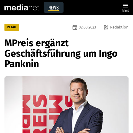
menu
NEWS
Menü
event
draw
02.08.2023
Redaktion
RETAIL
MPreis ergänzt
Geschäftsführung um Ingo
Panknin