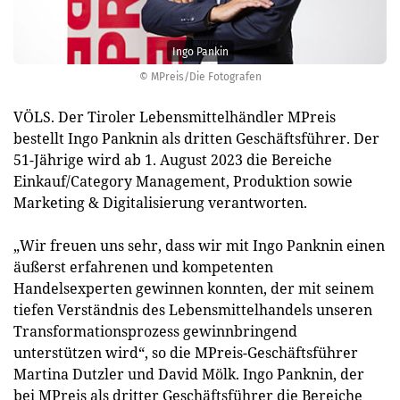
Ingo Pankin
© MPreis/Die Fotografen
VÖLS. Der Tiroler Lebensmittelhändler MPreis
bestellt Ingo Panknin als dritten Geschäftsführer. Der
51-Jährige wird ab 1. August 2023 die Bereiche
Einkauf/Category Management, Produktion sowie
Marketing & Digitalisierung verantworten.
„Wir freuen uns sehr, dass wir mit Ingo Panknin einen
äußerst erfahrenen und kompetenten
Handelsexperten gewinnen konnten, der mit seinem
tiefen Verständnis des Lebensmittelhandels unseren
Transformationsprozess gewinnbringend
unterstützen wird“, so die MPreis-Geschäftsführer
Martina Dutzler und David Mölk. Ingo Panknin, der
bei MPreis als dritter Geschäftsführer die Bereiche