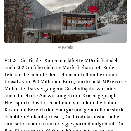
© MPreis
VÖLS. Die Tiroler Supermarktkette MPreis hat sich
auch 2022 erfolgreich am Markt behauptet. Ende
Februar berichtete der Lebensmittelhändler einen
Umsatz von 990 Millionen Euro, nun knackt MPreis die
Milliarde. Das vergangene Geschäftsjahr war aber
auch durch die Auswirkungen der Krisen geprägt.
Hier spürte das Unternehmen vor allem die hohen
Kosten im Bereich der Energie und generell die stark
erhöhten Einkaufspreise. „Die Produktionsbetriebe
sind sehr modern und energiesparend aufgebaut. Die
Backöfen unserer Bäckerei können wir sogar mit