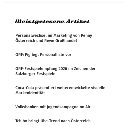
analysiert, welche Politikerinnen und
Politiker Österreichs die
Meistgelesene Artikel
Personalwechsel im Marketing von Penny
Österreich und Rewe Großhandel
ORF: Pig legt Personalliste vor
ORF-Festspielempfang 2026 im Zeichen der
Salzburger Festspiele
Coca-Cola präsentiert weiterentwickelte visuelle
Markenidentität
Volksbanken mit Jugendkampagne on Air
Tchibo bringt Ube-Trend nach Österreich