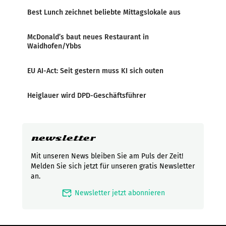
Best Lunch zeichnet beliebte Mittagslokale aus
McDonald’s baut neues Restaurant in
Waidhofen/Ybbs
EU AI-Act: Seit gestern muss KI sich outen
Heiglauer wird DPD-Geschäftsführer
newsletter
Mit unseren News bleiben Sie am Puls der Zeit!
Melden Sie sich jetzt für unseren gratis Newsletter
an.
mark_email_read
Newsletter jetzt abonnieren