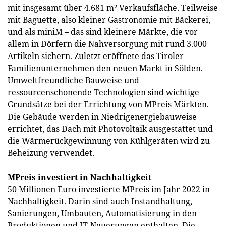
mit insgesamt über 4.681 m² Verkaufsfläche. Teilweise
mit Baguette, also kleiner Gastronomie mit Bäckerei,
und als miniM – das sind kleinere Märkte, die vor
allem in Dörfern die Nahversorgung mit rund 3.000
Artikeln sichern. Zuletzt eröffnete das Tiroler
Familienunternehmen den neuen Markt in Sölden.
Umweltfreundliche Bauweise und
ressourcenschonende Technologien sind wichtige
Grundsätze bei der Errichtung von MPreis Märkten.
Die Gebäude werden in Niedrigenergiebauweise
errichtet, das Dach mit Photovoltaik ausgestattet und
die Wärmerückgewinnung von Kühlgeräten wird zu
Beheizung verwendet.
MPreis investiert in Nachhaltigkeit
50 Millionen Euro investierte MPreis im Jahr 2022 in
Nachhaltigkeit. Darin sind auch Instandhaltung,
Sanierungen, Umbauten, Automatisierung in den
Produktionen und IT-Neuerungen enthalten. Die