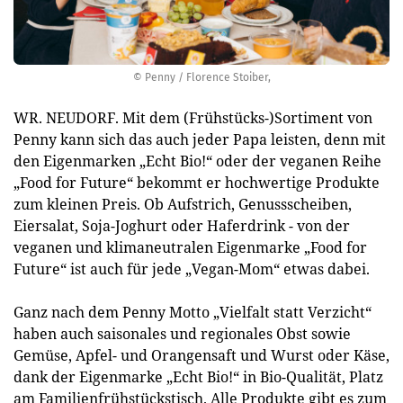
© Penny / Florence Stoiber,
WR. NEUDORF. Mit dem (Frühstücks-)Sortiment von
Penny kann sich das auch jeder Papa leisten, denn mit
den Eigenmarken „Echt Bio!“ oder der veganen Reihe
„Food for Future“ bekommt er hochwertige Produkte
zum kleinen Preis. Ob Aufstrich, Genussscheiben,
Eiersalat, Soja-Joghurt oder Haferdrink - von der
veganen und klimaneutralen Eigenmarke „Food for
Future“ ist auch für jede „Vegan-Mom“ etwas dabei.
Ganz nach dem Penny Motto „Vielfalt statt Verzicht“
haben auch saisonales und regionales Obst sowie
Gemüse, Apfel- und Orangensaft und Wurst oder Käse,
dank der Eigenmarke „Echt Bio!“ in Bio-Qualität, Platz
am Familienfrühstückstisch. Alle Produkte gibt es zum