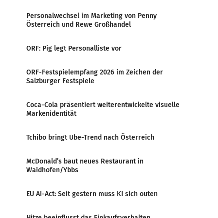
Personalwechsel im Marketing von Penny
Österreich und Rewe Großhandel
ORF: Pig legt Personalliste vor
ORF-Festspielempfang 2026 im Zeichen der
Salzburger Festspiele
Coca-Cola präsentiert weiterentwickelte visuelle
Markenidentität
Tchibo bringt Ube-Trend nach Österreich
McDonald’s baut neues Restaurant in
Waidhofen/Ybbs
EU AI-Act: Seit gestern muss KI sich outen
Hitze beeinflusst das Einkaufsverhalten