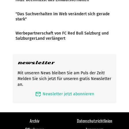
"Das Suchverhalten im Web verändert sich gerade
stark"
Werbepartnerschaft von FC Red Bull Salzburg und
SalzburgerLand verlängert
newsletter
Mit unseren News bleiben Sie am Puls der Zeit!
Melden Sie sich jetzt für unseren gratis Newsletter
an.
mark_email_read
Newsletter jetzt abonnieren
Archiv
Datenschutzrichtlinien