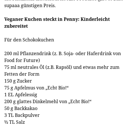
supaaa günstigen Preis.
Veganer Kuchen steckt in Penny: Kinderleicht
zubereitet
Für den Schokokuchen
200 ml Pflanzendrink (z. B. Soja- oder Haferdrink von
Food for Future)
75 ml neutrales Öl (z.B. Rapsöl) und etwas mehr zum
Fetten der Form
150 g Zucker
75 g Apfelmus von „Echt Bio!“
1 EL Apfelessig
200 g glattes Dinkelmehl von „Echt Bio!“
50 g Backkakao
3 TL Backpulver
½ TL Salz