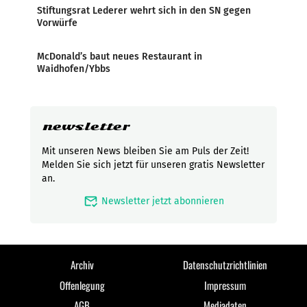
Stiftungsrat Lederer wehrt sich in den SN gegen
Vorwürfe
McDonald’s baut neues Restaurant in
Waidhofen/Ybbs
newsletter
Mit unseren News bleiben Sie am Puls der Zeit!
Melden Sie sich jetzt für unseren gratis Newsletter
an.
mark_email_read
Newsletter jetzt abonnieren
Archiv
Datenschutzrichtlinien
Offenlegung
Impressum
AGB
Mediadaten