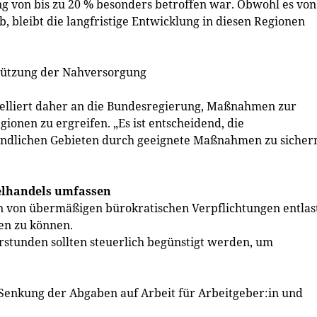
 von bis zu 20 % besonders betroffen war. Obwohl es von
, bleibt die langfristige Entwicklung in diesen Regionen
stützung der Nahversorgung
lliert daher an die Bundesregierung, Maßnahmen zur
ionen zu ergreifen. „Es ist entscheidend, die
ändlichen Gebieten durch geeignete Maßnahmen zu sichern
elhandels umfassen
von übermäßigen bürokratischen Verpflichtungen entlas
en zu können.
rstunden sollten steuerlich begünstigt werden, um
e Senkung der Abgaben auf Arbeit für Arbeitgeber:in und