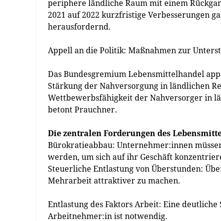
periphere ländliche Raum mit einem Rückgang
2021 auf 2022 kurzfristige Verbesserungen gab
herausfordernd.
Appell an die Politik: Maßnahmen zur Unter
Das Bundesgremium Lebensmittelhandel appe
Stärkung der Nahversorgung in ländlichen Reg
Wettbewerbsfähigkeit der Nahversorger in l
betont Prauchner.
Die zentralen Forderungen des Lebensmitt
Bürokratieabbau: Unternehmer:innen müssen 
werden, um sich auf ihr Geschäft konzentrier
Steuerliche Entlastung von Überstunden: Übe
Mehrarbeit attraktiver zu machen.
Entlastung des Faktors Arbeit: Eine deutlich
Arbeitnehmer:in ist notwendig.