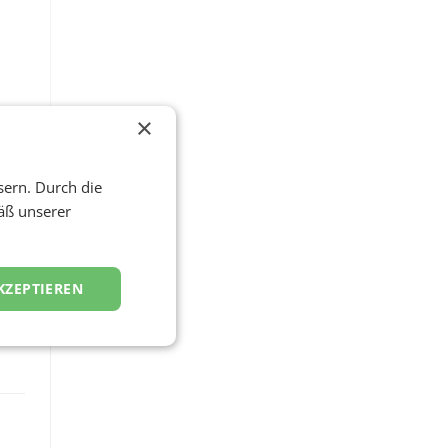
×
sern. Durch die
äß unserer
KZEPTIEREN