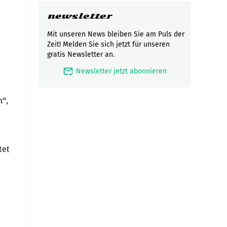
newsletter
Mit unseren News bleiben Sie am Puls der
Zeit! Melden Sie sich jetzt für unseren
gratis Newsletter an.
mark_email_read
Newsletter jetzt abonnieren
“,
tet