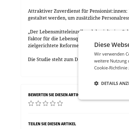
Attraktiver Zuverdienst für Pensionist:innen:
gestaltet werden, um zusätzliche Personalres
„Der Lebensmitteleinzelhandel spielt eine Sch
Faktor für die Lebensqualität in ländlichen R
Diese Webse
zielgerichtete Reformen notwendig“, schließt
Wir verwenden Co
Die Studie steht zum Download bereit, unter:
weitere Nutzung 
Cookie-Richtlinie
DETAILS ANZ
BEWERTEN SIE DIESEN ARTIKEL
TEILEN SIE DIESEN ARTIKEL