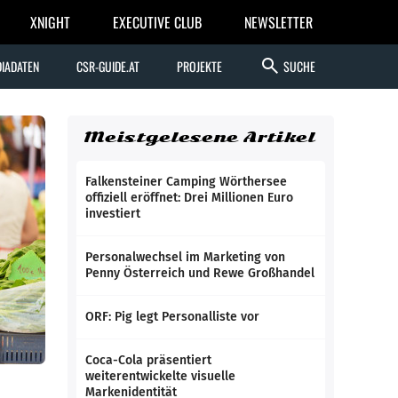
XNIGHT
EXECUTIVE CLUB
NEWSLETTER
search
IADATEN
CSR-GUIDE.AT
PROJEKTE
SUCHE
Meistgelesene Artikel
Falkensteiner Camping Wörthersee
offiziell eröffnet: Drei Millionen Euro
investiert
Personalwechsel im Marketing von
Penny Österreich und Rewe Großhandel
ORF: Pig legt Personalliste vor
Coca-Cola präsentiert
weiterentwickelte visuelle
Markenidentität