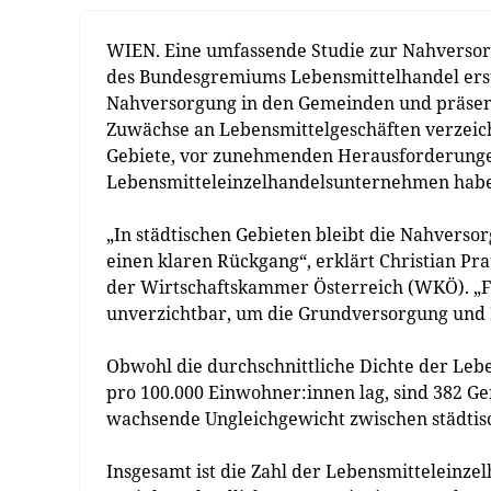
WIEN. Eine umfassende Studie zur Nahversorg
des Bundesgremiums Lebensmittelhandel erstel
Nahversorgung in den Gemeinden und präsent
Zuwächse an Lebensmittelgeschäften verzeich
Gebiete, vor zunehmenden Herausforderunge
Lebensmitteleinzelhandelsunternehmen habe
„In städtischen Gebieten bleibt die Nahverso
einen klaren Rückgang“, erklärt Christian 
der Wirtschaftskammer Österreich (WKÖ). „Fü
unverzichtbar, um die Grundversorgung und 
Obwohl die durchschnittliche Dichte der Lebe
pro 100.000 Einwohner:innen lag, sind 382 G
wachsende Ungleichgewicht zwischen städtis
Insgesamt ist die Zahl der Lebensmitteleinz