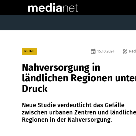
event
draw
15.10.2024
Red
RETAIL
Nahversorgung in
ländlichen Regionen unte
Druck
Neue Studie verdeutlicht das Gefälle
zwischen urbanen Zentren und ländlich
Regionen in der Nahversorgung.