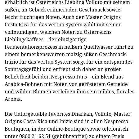
erhältlich ist Österreichs Liebling Volluto mit seinem
süßen, an Gebäck erinnernden Geschmack sowie
leicht fruchtigen Noten. Auch der Master Origins
Costa Rica für das Vertuo System zählt mit seinen
vollmundigen, weichen Noten zu Österreichs
Lieblingskaffees – der einzigartige
Fermentationsprozess in heißem Quellwasser führt zu
einem bemerkenswerten malzig-süßen Geschmack.
Inizio für das Vertuo System sorgt für ein entspanntes
Sonntagsgefühl und erfreut sich daher an großer
Beliebtheit bei den Nespresso Fans – ein Blend aus
Arabica-Bohnen mit Noten von geröstetem Getreide
und wilden Blumen verleihen ihm sein mildes, florales
Aroma.
Die Unforgettable Favorites Dharkan, Volluto, Master
Origins Costa Rica und Inizio sind in allen Nespresso
Boutiquen, in der Online-Boutique sowie telefonisch
unter 0800 21 62 51 (gebührenfrei) zu einem Preis