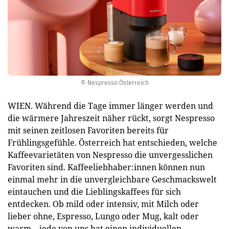
© Nespresso Österreich
WIEN. Während die Tage immer länger werden und
die wärmere Jahreszeit näher rückt, sorgt Nespresso
mit seinen zeitlosen Favoriten bereits für
Frühlingsgefühle. Österreich hat entschieden, welche
Kaffeevarietäten von Nespresso die unvergesslichen
Favoriten sind. Kaffeeliebhaber:innen können nun
einmal mehr in die unvergleichbare Geschmackswelt
eintauchen und die Lieblingskaffees für sich
entdecken. Ob mild oder intensiv, mit Milch oder
lieber ohne, Espresso, Lungo oder Mug, kalt oder
warm – jede von uns hat einen individuellen