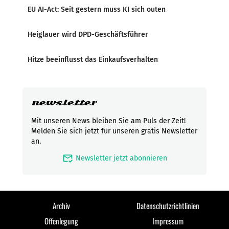
EU AI-Act: Seit gestern muss KI sich outen
Heiglauer wird DPD-Geschäftsführer
Hitze beeinflusst das Einkaufsverhalten
newsletter
Mit unseren News bleiben Sie am Puls der Zeit!
Melden Sie sich jetzt für unseren gratis Newsletter
an.
mark_email_read
Newsletter jetzt abonnieren
Archiv
Datenschutzrichtlinien
Offenlegung
Impressum