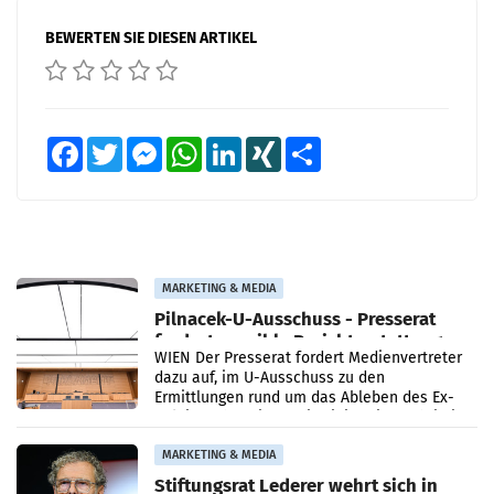
BEWERTEN SIE DIESEN ARTIKEL
Facebook
Twitter
Messenger
WhatsApp
LinkedIn
XING
Teilen
MARKETING & MEDIA
Pilnacek-U-Ausschuss - Presserat
fordert sensible Berichterstattung
WIEN Der Presserat fordert Medienvertreter
dazu auf, im U-Ausschuss zu den
Ermittlungen rund um das Ableben des Ex-
Sektionschefs im Justizministerium, Christian
Pilnacek, auf sensible
MARKETING & MEDIA
Stiftungsrat Lederer wehrt sich in