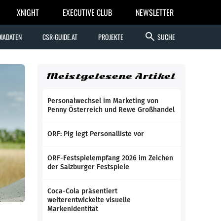
XNIGHT
EXECUTIVE CLUB
NEWSLETTER
search
IADATEN
CSR-GUIDE.AT
PROJEKTE
SUCHE
Meistgelesene Artikel
Personalwechsel im Marketing von
Penny Österreich und Rewe Großhandel
ORF: Pig legt Personalliste vor
ORF-Festspielempfang 2026 im Zeichen
der Salzburger Festspiele
Coca-Cola präsentiert
weiterentwickelte visuelle
Markenidentität