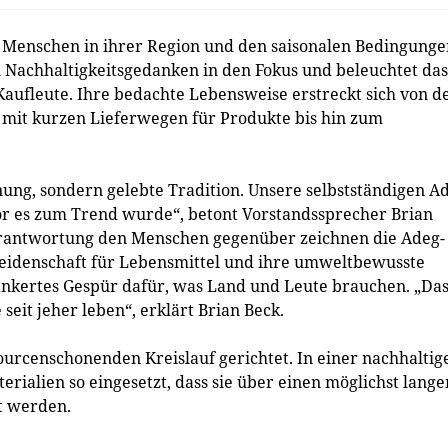
 Menschen in ihrer Region und den saisonalen Bedingunge
 Nachhaltigkeitsgedanken in den Fokus und beleuchtet das
ufleute. Ihre bedachte Lebensweise erstreckt sich von d
 mit kurzen Lieferwegen für Produkte bis hin zum
ung, sondern gelebte Tradition. Unsere selbstständigen A
or es zum Trend wurde“, betont Vorstandssprecher Brian
erantwortung den Menschen gegenüber zeichnen die Adeg-
Leidenschaft für Lebensmittel und ihre umweltbewusste
ankertes Gespür dafür, was Land und Leute brauchen. „Das 
seit jeher leben“, erklärt Brian Beck.
sourcenschonenden Kreislauf gerichtet. In einer nachhaltig
rialien so eingesetzt, dass sie über einen möglichst lange
t werden.