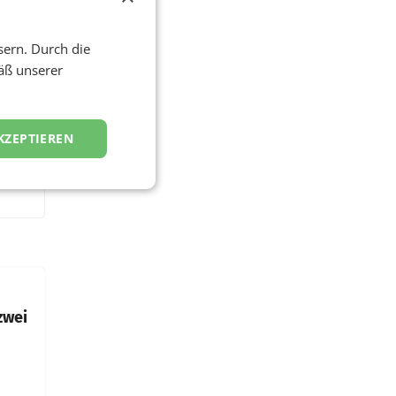
sern. Durch die
äß unserer
KZEPTIEREN
zwei