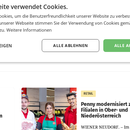
ite verwendet Cookies.
okies, um die Benutzerfreundlichkeit unserer Website zu verbes
unserer Webseite stimmen Sie der Verwendung von Cookies gem
 zu.
Weitere Informationen
EIGEN
ALLE ABLEHNEN
ALLE A
RETAIL
Penny modernisiert 
Filialen in Ober- und
m
Niederösterreich
WIENER NEUDORF. – Im