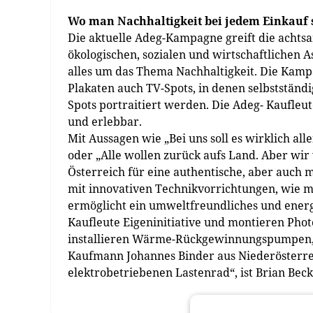
Wo man Nachhaltigkeit bei jedem Einkauf 
Die aktuelle Adeg-Kampagne greift die achts
ökologischen, sozialen und wirtschaftlichen 
alles um das Thema Nachhaltigkeit. Die Kamp
Plakaten auch TV-Spots, in denen selbststän
Spots portraitiert werden. Die Adeg- Kaufleu
und erlebbar.
Mit Aussagen wie „Bei uns soll es wirklich all
oder „Alle wollen zurück aufs Land. Aber wir
Österreich für eine authentische, aber auch
mit innovativen Technikvorrichtungen, wie m
ermöglicht ein umweltfreundliches und energi
Kaufleute Eigeninitiative und montieren Pho
installieren Wärme-Rückgewinnungspumpen, 
Kaufmann Johannes Binder aus Niederösterrei
elektrobetriebenen Lastenrad“, ist Brian Beck 