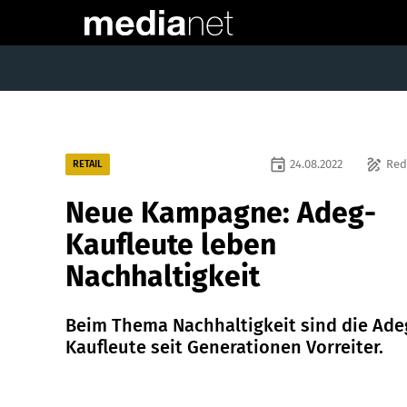
event
draw
24.08.2022
Red
RETAIL
Neue Kampagne: Adeg-
Kaufleute leben
Nachhaltigkeit
Beim Thema Nachhaltigkeit sind die Ade
Kaufleute seit Generationen Vorreiter.