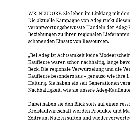
WR. NEUDORF. Sie leben im Einklang mit den
Die aktuelle Kampagne von Adeg rückt diesen
verantwortungsbewusste Handeln der Adeg-Ka
Beziehungen zu ihren regionalen Lieferanten
schonenden Einsatz von Ressourcen.
„Bei Adeg ist Achtsamkeit keine Modeerschein
Kaufleute waren schon nachhaltig, lange bev
Beck. Die regionale Verwurzelung und die V
Kaufleute besonders aus – genauso wie ihre 
Haltung. Sie haben ein seit Generationen ver
Nachhaltigkeit, wie sie unsere Adeg-Kaufleute 
Dabei haben sie den Blick stets auf einen res
Kreislaufwirtschaft werden Produkte und Mate
Zeitraum Nutzen stiften und wiederverwerte