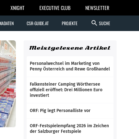
XNIGHT
EXECUTIVE CLUB
NEWSLETTER
search
IADATEN
CSR-GUIDE.AT
PROJEKTE
SUCHE
Meistgelesene Artikel
Personalwechsel im Marketing von
Penny Österreich und Rewe Großhandel
Falkensteiner Camping Wörthersee
offiziell eröffnet: Drei Millionen Euro
investiert
ORF: Pig legt Personalliste vor
ORF-Festspielempfang 2026 im Zeichen
der Salzburger Festspiele