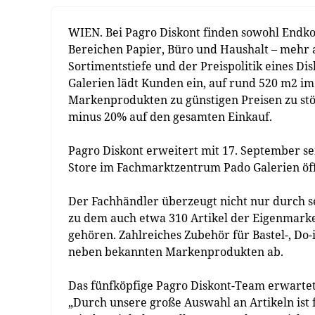
WIEN. Bei Pagro Diskont finden sowohl Endk
Bereichen Papier, Büro und Haushalt – mehr a
Sortimentstiefe und der Preispolitik eines Di
Galerien lädt Kunden ein, auf rund 520 m2 i
Markenprodukten zu günstigen Preisen zu stöb
minus 20% auf den gesamten Einkauf.
Pagro Diskont erweitert mit 17. September se
Store im Fachmarktzentrum Pado Galerien öff
Der Fachhändler überzeugt nicht nur durch se
zu dem auch etwa 310 Artikel der Eigenmark
gehören. Zahlreiches Zubehör für Bastel-, Do
neben bekannten Markenprodukten ab.
Das fünfköpfige Pagro Diskont-Team erwarte
„Durch unsere große Auswahl an Artikeln ist