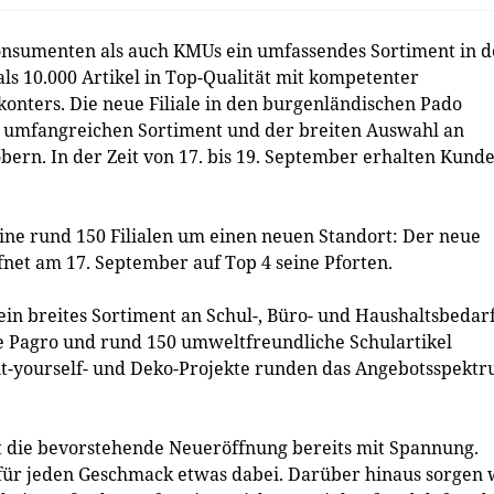
onsumenten als auch KMUs ein umfassendes Sortiment in 
ls 10.000 Artikel in Top-Qualität mit kompetenter
skonters. Die neue Filiale in den burgenländischen Pado
m umfangreichen Sortiment und der breiten Auswahl an
ern. In der Zeit von 17. bis 19. September erhalten Kund
ine rund 150 Filialen um einen neuen Standort: Der neue
net am 17. September auf Top 4 seine Pforten.
in breites Sortiment an Schul-, Büro- und Haushaltsbedarf
e Pagro und rund 150 umweltfreundliche Schulartikel
-it-yourself- und Deko-Projekte runden das Angebotsspekt
t die bevorstehende Neueröffnung bereits mit Spannung.
 für jeden Geschmack etwas dabei. Darüber hinaus sorgen 